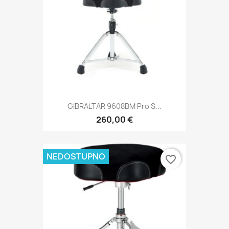
GIBRALTAR 9608BM Pro S...
260,00 €
NEDOSTUPNO
favorite_border