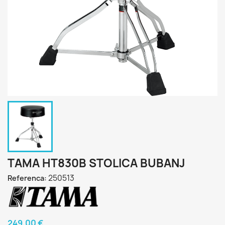
TAMA HT830B STOLICA BUBANJ
250513
Referenca:
249,00 €