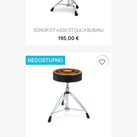
SONOR DT 4000 STOLICA BUBANJ
195,00 €
NEDOSTUPNO
favorite_border