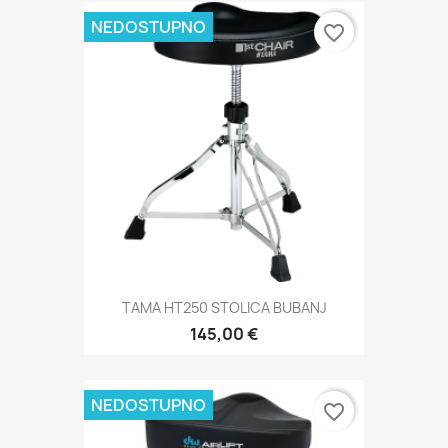
NEDOSTUPNO
favorite_border
TAMA HT250 STOLICA BUBANJ
145,00 €
NEDOSTUPNO
favorite_border