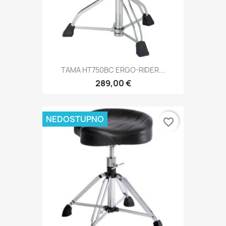
TAMA HT750BC ERGO-RIDER...
289,00 €
NEDOSTUPNO
favorite_border