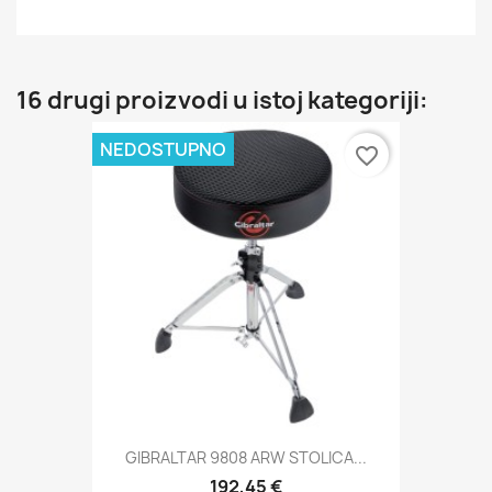
16 drugi proizvodi u istoj kategoriji:
NEDOSTUPNO
favorite_border
GIBRALTAR 9808 ARW STOLICA...
192,45 €