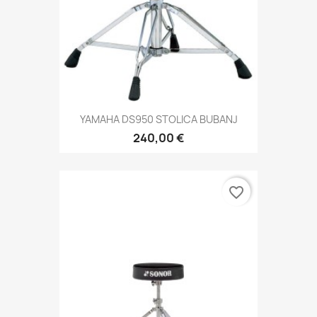
YAMAHA DS950 STOLICA BUBANJ
240,00 €
favorite_border