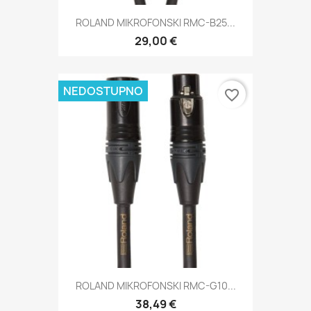
ROLAND MIKROFONSKI RMC-B25...
29,00 €
NEDOSTUPNO
favorite_border
ROLAND MIKROFONSKI RMC-G10...
38,49 €