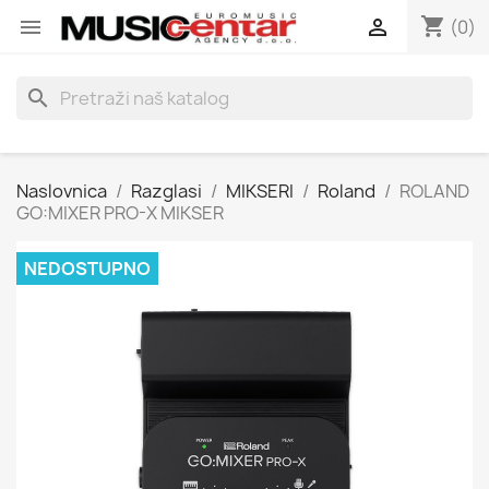
shopping_cart


(0)
search
Naslovnica
Razglasi
MIKSERI
Roland
ROLAND
GO:MIXER PRO-X MIKSER
NEDOSTUPNO