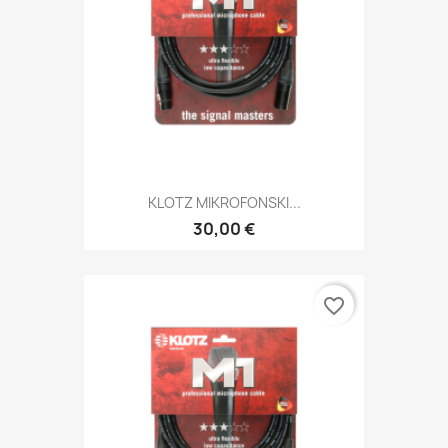
KLOTZ MIKROFONSKI...
30,00 €
favorite_border