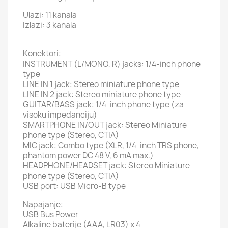
Ulazi: 11 kanala
Izlazi: 3 kanala
Konektori:
INSTRUMENT (L/MONO, R) jacks: 1/4-inch phone
type
LINE IN 1 jack: Stereo miniature phone type
LINE IN 2 jack: Stereo miniature phone type
GUITAR/BASS jack: 1/4-inch phone type (za
visoku impedanciju)
SMARTPHONE IN/OUT jack: Stereo Miniature
phone type (Stereo, CTIA)
MIC jack: Combo type (XLR, 1/4-inch TRS phone,
phantom power DC 48 V, 6 mA max.)
HEADPHONE/HEADSET jack: Stereo Miniature
phone type (Stereo, CTIA)
USB port: USB Micro-B type
Napajanje:
USB Bus Power
Alkaline baterije (AAA, LR03) x 4