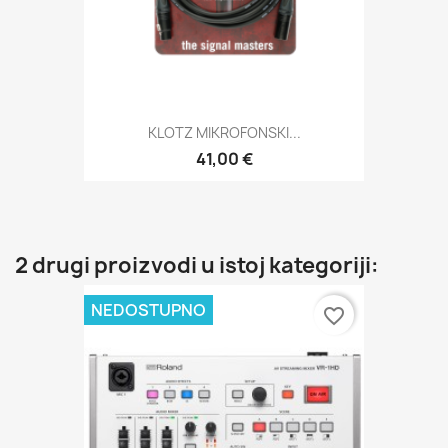
KLOTZ MIKROFONSKI...
41,00 €
2 drugi proizvodi u istoj kategoriji:
NEDOSTUPNO
favorite_border