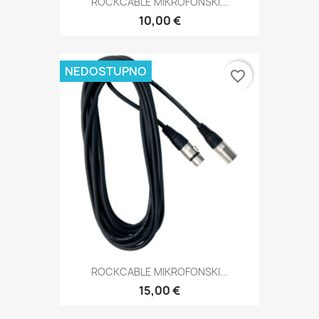
ROCKCABLE MIKROFONSKI...
10,00 €
NEDOSTUPNO
favorite_border
ROCKCABLE MIKROFONSKI...
15,00 €