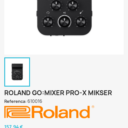
ROLAND GO:MIXER PRO-X MIKSER
610016
Referenca:
157,94 €