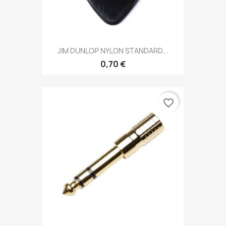
JIM DUNLOP NYLON STANDARD...
0,70 €
favorite_border