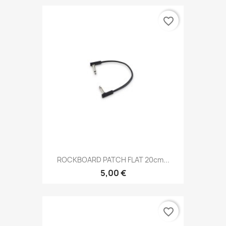
favorite_border
ROCKBOARD PATCH FLAT 20cm...
5,00 €
favorite_border