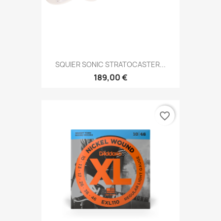
SQUIER SONIC STRATOCASTER...
189,00 €
favorite_border