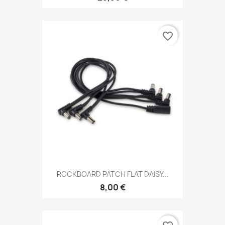
favorite_border
ROCKBOARD PATCH FLAT DAISY...
8,00 €