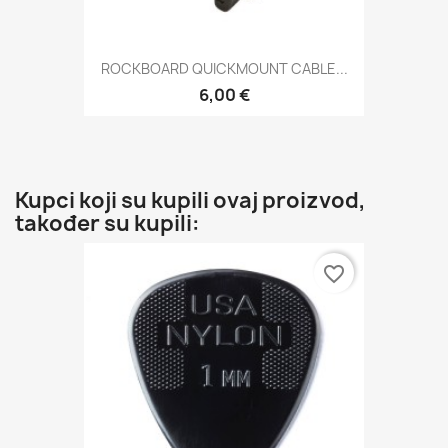
ROCKBOARD QUICKMOUNT CABLE...
6,00 €
Kupci koji su kupili ovaj proizvod,
također su kupili:
favorite_border