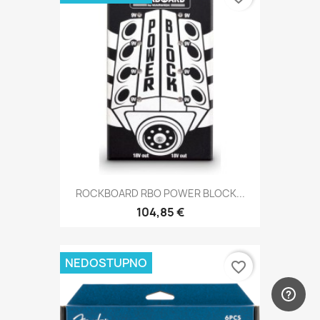
ROCKBOARD RBO POWER BLOCK...
104,85 €
NEDOSTUPNO
favorite_border