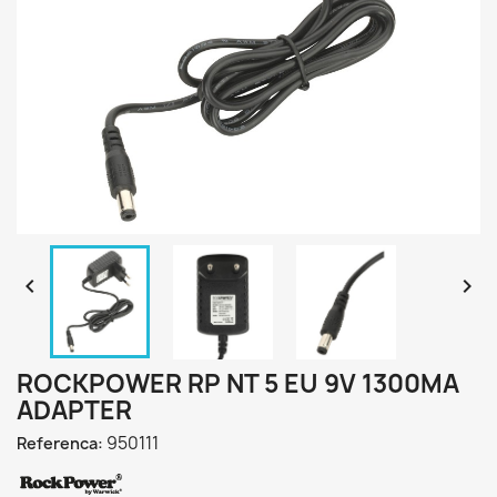


ROCKPOWER RP NT 5 EU 9V 1300MA
ADAPTER
950111
Referenca: