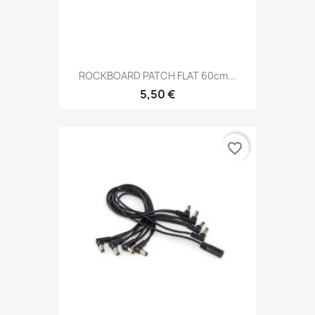
ROCKBOARD PATCH FLAT 60cm...
5,50 €
favorite_border