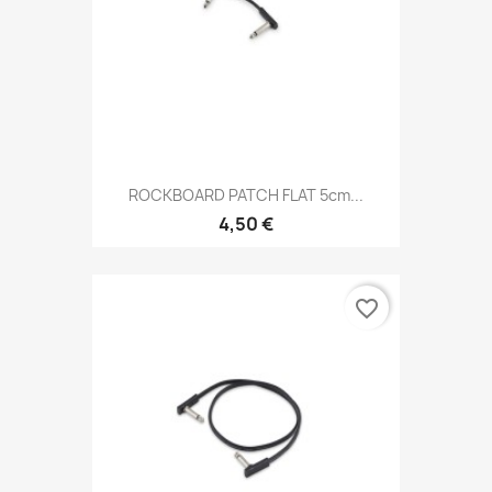
ROCKBOARD PATCH FLAT 5cm...
4,50 €
favorite_border