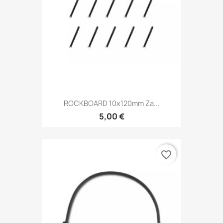
ROCKBOARD 10x120mm Za...
5,00 €
favorite_border