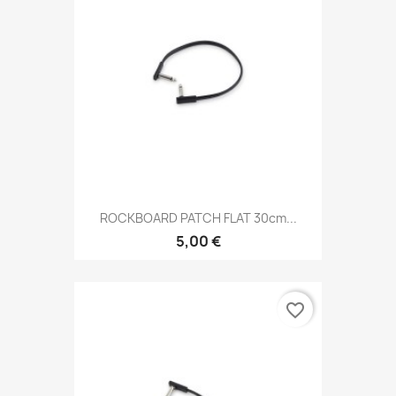
ROCKBOARD PATCH FLAT 30cm...
5,00 €
favorite_border