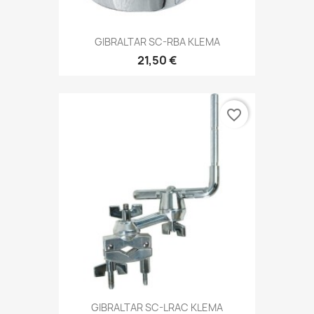
GIBRALTAR SC-RBA KLEMA
21,50 €
favorite_border
GIBRALTAR SC-LRAC KLEMA