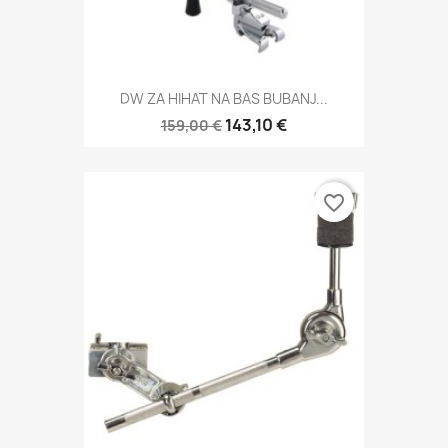
DW ZA HIHAT NA BAS BUBANJ...
143,10 €
159,00 €
favorite_border