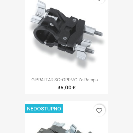
GIBRALTAR SC-GPRMC Za Rampu...
35,00 €
NEDOSTUPNO
favorite_border