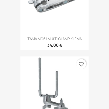
TAMA MC61 MULTI CLAMP KLEMA
34,00 €
favorite_border