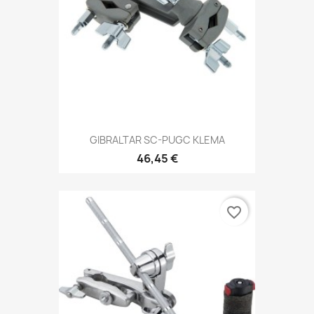
GIBRALTAR SC-PUGC KLEMA
46,45 €
favorite_border