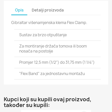
Opis
Detalji proizvoda
Gibraltar višenamjenska klema Flex Clamp.
Sustav za brzo otpuštanje
Za montiranje držača tomova ili boom
nosača na postolje
Promjer 12,5 mm (1/2") do 31,75 mm (1 1/4")
"Flex Band" za jednostavnu montažu
Kupci koji su kupili ovaj proizvod,
također su kupili: