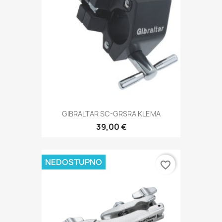
GIBRALTAR SC-GRSRA KLEMA
39,00 €
NEDOSTUPNO
favorite_border