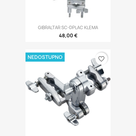
GIBRALTAR SC-DPLAC KLEMA
48,00 €
NEDOSTUPNO
favorite_border