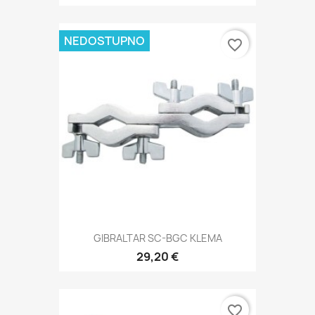
NEDOSTUPNO
favorite_border
GIBRALTAR SC-BGC KLEMA
29,20 €
favorite_border