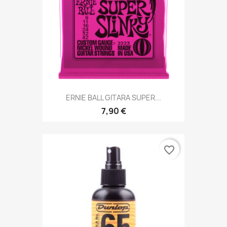
ERNIE BALL GITARA SUPER...
7,90 €
favorite_border