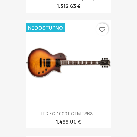
1.312,63 €
NEDOSTUPNO
favorite_border
LTD EC-1000T CTM TSBS...
1.499,00 €