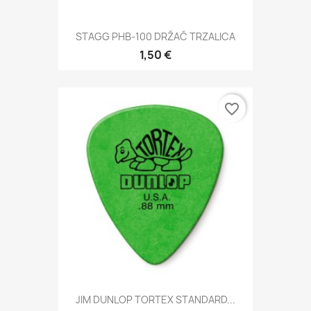
STAGG PHB-100 DRŽAČ TRZALICA
1,50 €
favorite_border
JIM DUNLOP TORTEX STANDARD...