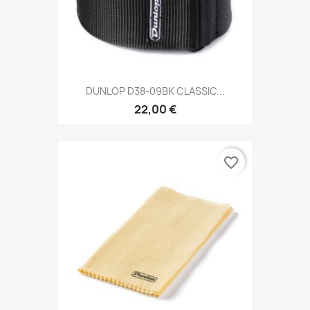
DUNLOP D38-09BK CLASSIC...
22,00 €
favorite_border