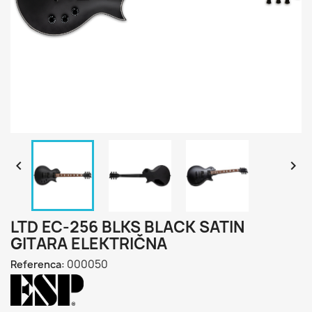


LTD EC-256 BLKS BLACK SATIN
GITARA ELEKTRIČNA
000050
Referenca: