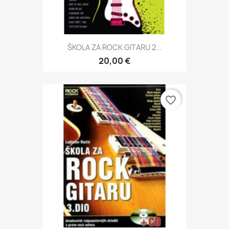
ŠKOLA ZA ROCK GITARU 2...
20,00 €
favorite_border