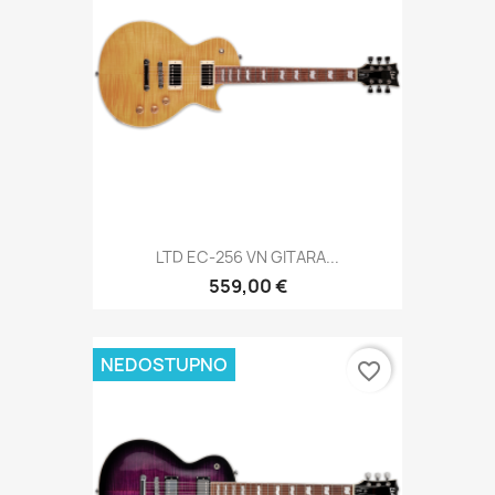
LTD EC-256 VN GITARA...
559,00 €
NEDOSTUPNO
favorite_border