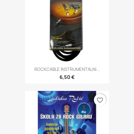
ROCKCABLE INSTRUMENTALNI...
6,50 €
favorite_border