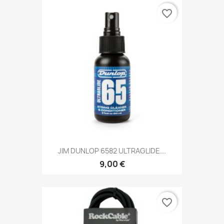
favorite_border
JIM DUNLOP 6582 ULTRAGLIDE...
9,00 €
favorite_border