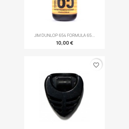
JIM DUNLOP 654 FORMULA 65...
10,00 €
favorite_border