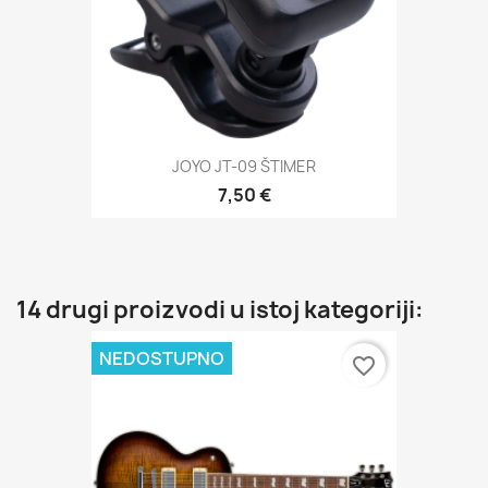
JOYO JT-09 ŠTIMER
7,50 €
14 drugi proizvodi u istoj kategoriji:
NEDOSTUPNO
favorite_border