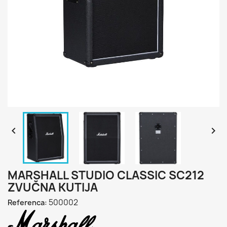


MARSHALL STUDIO CLASSIC SC212
ZVUČNA KUTIJA
500002
Referenca: