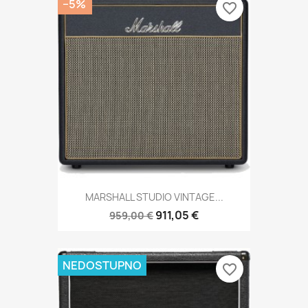
−5%
favorite_border
MARSHALL STUDIO VINTAGE...
911,05 €
959,00 €
NEDOSTUPNO
favorite_border