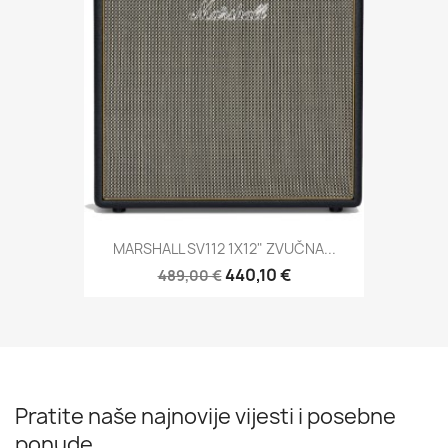
MARSHALL SV112 1X12" ZVUČNA...
440,10 €
489,00 €
Pratite naše najnovije vijesti i posebne
ponude