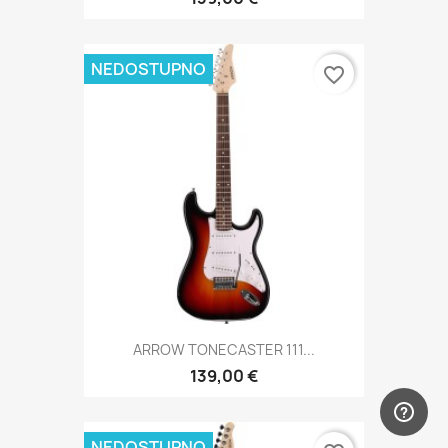
NEDOSTUPNO
favorite_border
ARROW TONECASTER 111...
139,00 €
NEDOSTUPNO