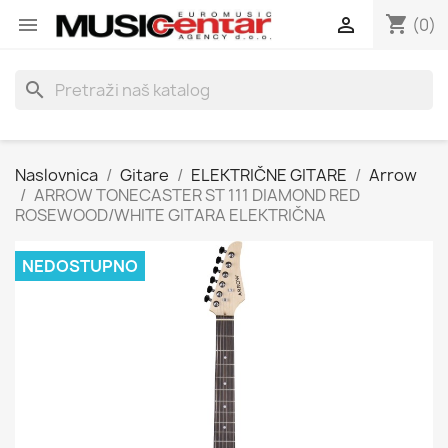
shopping_cart


(0)
search
Naslovnica
Gitare
ELEKTRIČNE GITARE
Arrow
ARROW TONECASTER ST 111 DIAMOND RED
ROSEWOOD/WHITE GITARA ELEKTRIČNA
NEDOSTUPNO