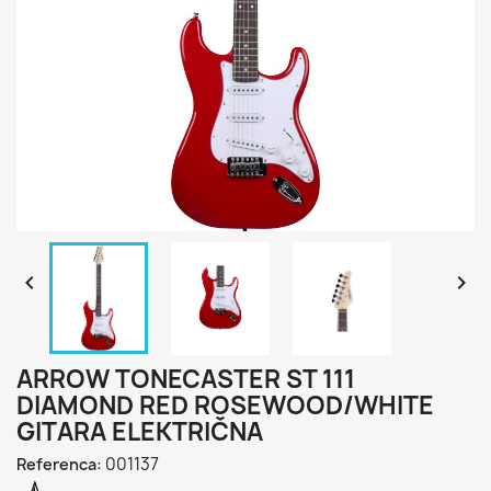


ARROW TONECASTER ST 111
DIAMOND RED ROSEWOOD/WHITE
GITARA ELEKTRIČNA
001137
Referenca: