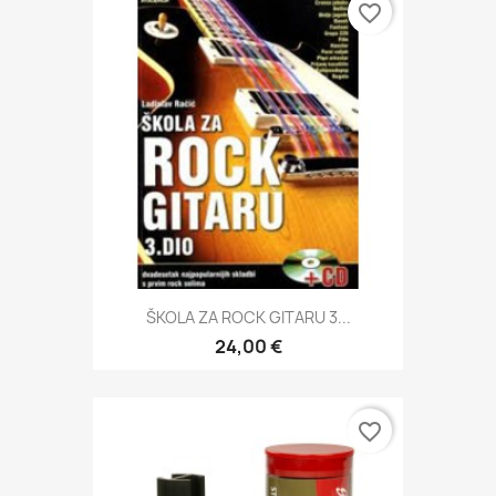
favorite_border
ŠKOLA ZA ROCK GITARU 3...
24,00 €
favorite_border