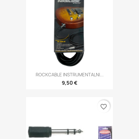
ROCKCABLE INSTRUMENTALNI...
9,50 €
favorite_border