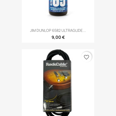
JIM DUNLOP 6582 ULTRAGLIDE...
9,00 €
favorite_border