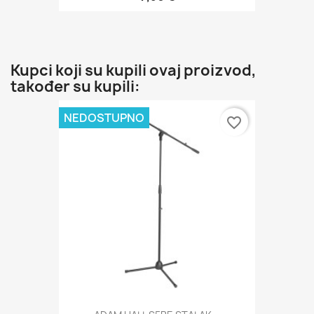
Kupci koji su kupili ovaj proizvod,
također su kupili:
NEDOSTUPNO
favorite_border