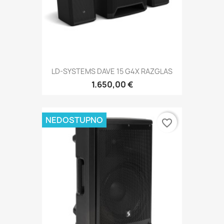
LD-SYSTEMS DAVE 15 G4X RAZGLAS
1.650,00 €
NEDOSTUPNO
favorite_border