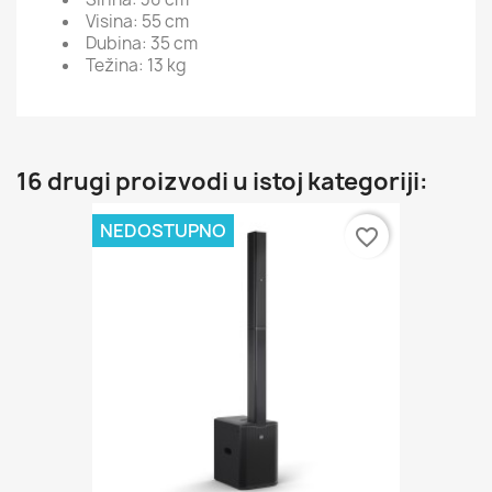
Visina: 55 cm
Dubina: 35 cm
Težina: 13 kg
16 drugi proizvodi u istoj kategoriji:
NEDOSTUPNO
favorite_border