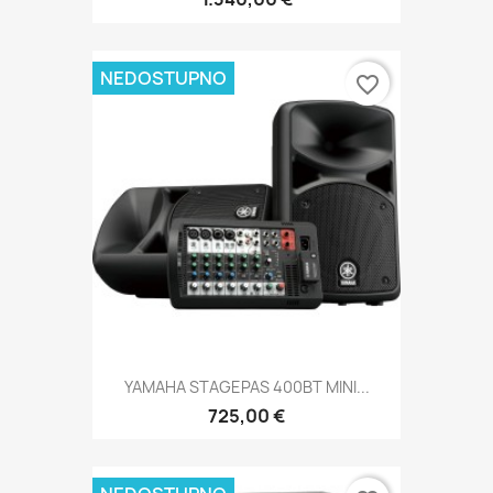
NEDOSTUPNO
favorite_border
YAMAHA STAGEPAS 400BT MINI...
725,00 €