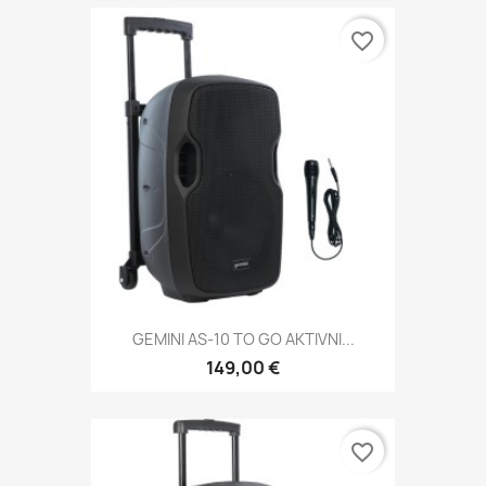
favorite_border
GEMINI AS-10 TO GO AKTIVNI...
149,00 €
favorite_border