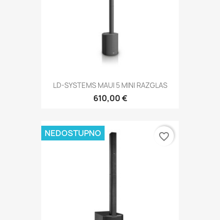
LD-SYSTEMS MAUI 5 MINI RAZGLAS
610,00 €
NEDOSTUPNO
favorite_border