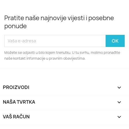
Pratite naše najnovije vijesti i posebne
ponude
Možete se odjaviti u bilo kojem trenutku. U tu svrhu, molimo pronađite
naše kontakt informacije u pravnim obavijestima.
PROIZVODI

NAŠA TVRTKA

VAŠ RAČUN
