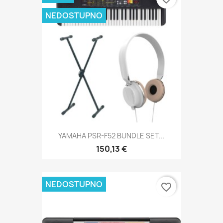
NEDOSTUPNO
YAMAHA PSR-F52 BUNDLE SET...
150,13 €
NEDOSTUPNO
favorite_border