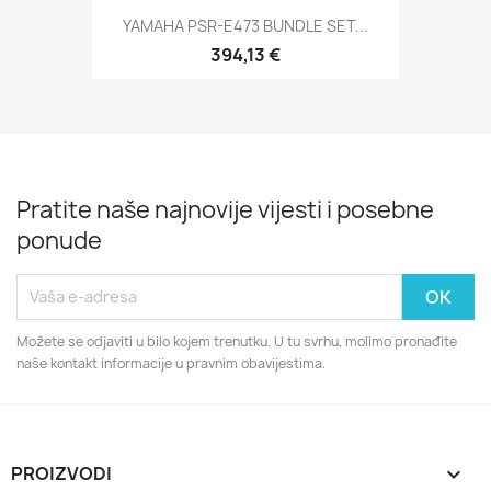
YAMAHA PSR-E473 BUNDLE SET...
394,13 €
Pratite naše najnovije vijesti i posebne
ponude
Možete se odjaviti u bilo kojem trenutku. U tu svrhu, molimo pronađite
naše kontakt informacije u pravnim obavijestima.
PROIZVODI
