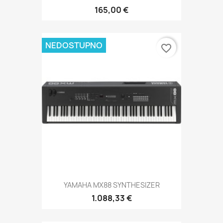
165,00 €
NEDOSTUPNO
favorite_border
YAMAHA MX88 SYNTHESIZER
1.088,33 €