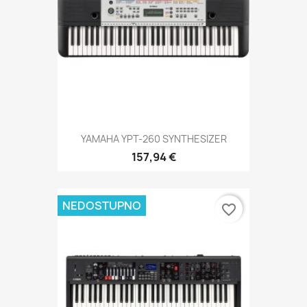
YAMAHA YPT-260 SYNTHESIZER
157,94 €
NEDOSTUPNO
favorite_border