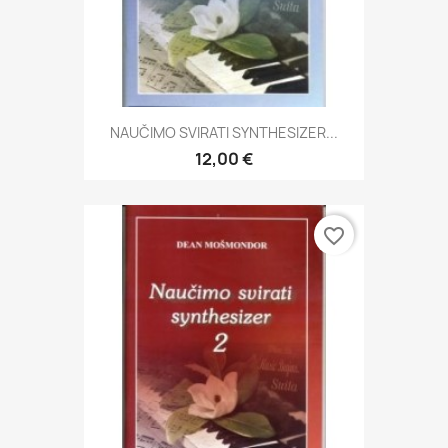
NAUČIMO SVIRATI SYNTHESIZER...
12,00 €
favorite_border