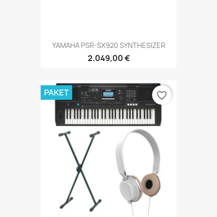
YAMAHA PSR-SX920 SYNTHESIZER
2.049,00 €
PAKET
favorite_border