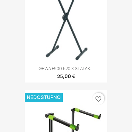
GEWA F900.520 X STALAK...
25,00 €
NEDOSTUPNO
favorite_border