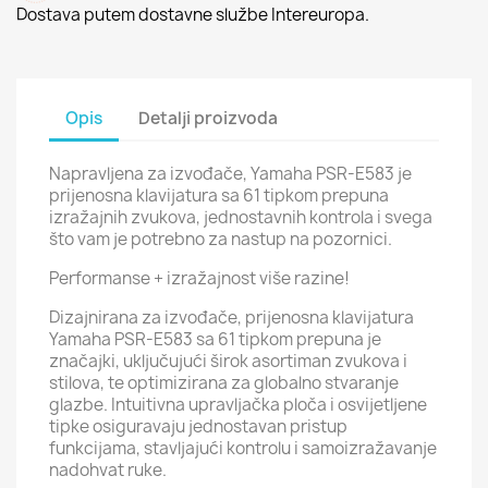
Dostava putem dostavne službe Intereuropa.
Opis
Detalji proizvoda
Napravljena za izvođače, Yamaha PSR-E583 je
prijenosna klavijatura sa 61 tipkom prepuna
izražajnih zvukova, jednostavnih kontrola i svega
što vam je potrebno za nastup na pozornici.
Performanse + izražajnost više razine!
Dizajnirana za izvođače, prijenosna klavijatura
Yamaha PSR-E583 sa 61 tipkom prepuna je
značajki, uključujući širok asortiman zvukova i
stilova, te optimizirana za globalno stvaranje
glazbe. Intuitivna upravljačka ploča i osvijetljene
tipke osiguravaju jednostavan pristup
funkcijama, stavljajući kontrolu i samoizražavanje
nadohvat ruke.