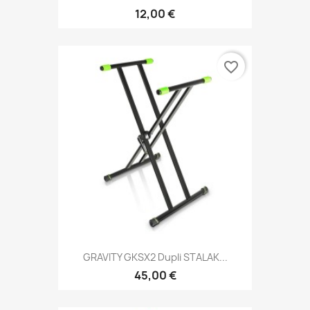
12,00 €
favorite_border
GRAVITY GKSX2 Dupli STALAK...
45,00 €