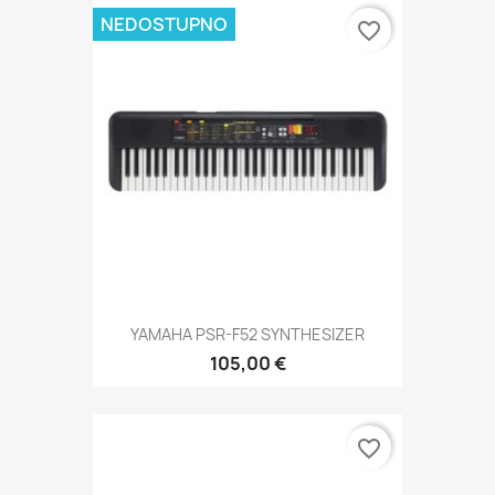
NEDOSTUPNO
favorite_border
YAMAHA PSR-F52 SYNTHESIZER
105,00 €
favorite_border