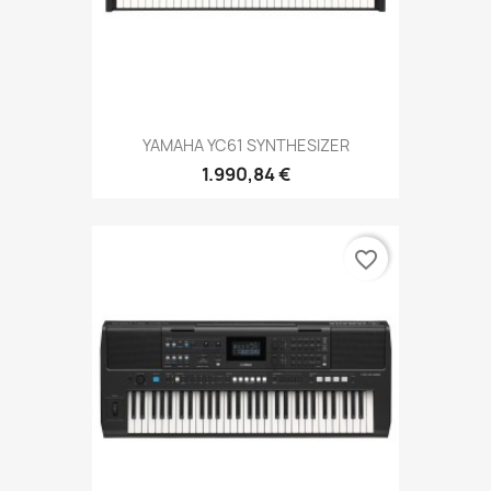
YAMAHA YC61 SYNTHESIZER
1.990,84 €
favorite_border