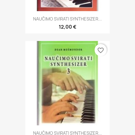
NAUČIMO SVIRATI SYNTHESIZER...
12,00 €
favorite_border
NAUČIMO SVIRATI SYNTHESIZER...