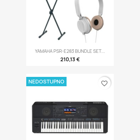
YAMAHA PSR-E283 BUNDLE SET...
210,13 €
NEDOSTUPNO
favorite_border