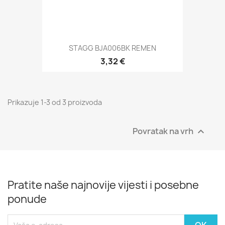
STAGG BJA006BK REMEN
3,32 €
Prikazuje 1-3 od 3 proizvoda
Povratak na vrh

Pratite naše najnovije vijesti i posebne
ponude