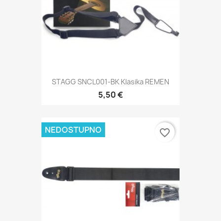
STAGG SNCL001-BK Klasika REMEN
5,50 €
NEDOSTUPNO
favorite_border