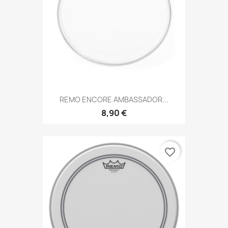
REMO ENCORE AMBASSADOR...
8,90 €
favorite_border