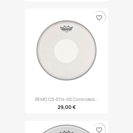
favorite_border
REMO CS-0114-00 Controlled...
29,00 €
favorite_border