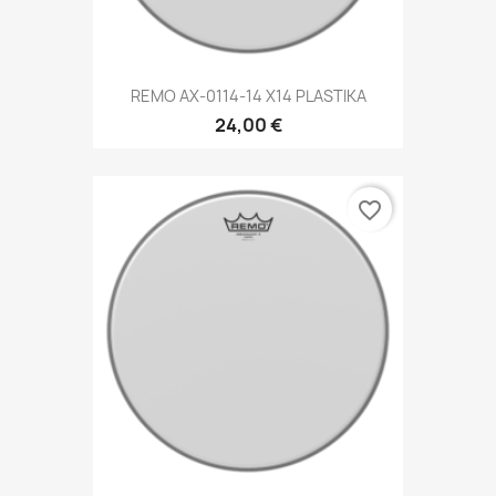
REMO AX-0114-14 X14 PLASTIKA
24,00 €
favorite_border