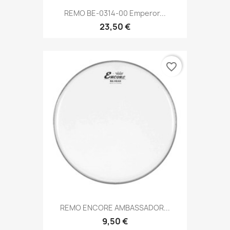
REMO BE-0314-00 Emperor...
23,50 €
favorite_border
REMO ENCORE AMBASSADOR...
9,50 €