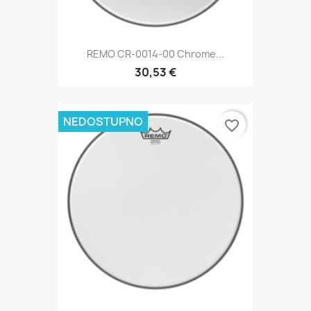
REMO CR-0014-00 Chrome...
30,53 €
NEDOSTUPNO
favorite_border