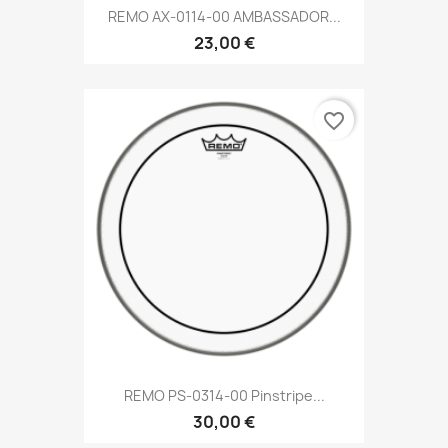
REMO AX-0114-00 AMBASSADOR...
23,00 €
favorite_border
REMO PS-0314-00 Pinstripe...
30,00 €