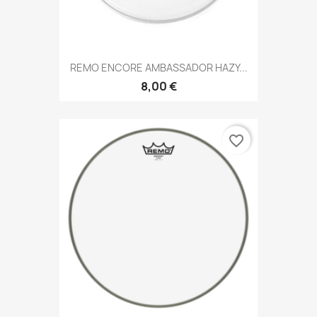
REMO ENCORE AMBASSADOR HAZY...
8,00 €
favorite_border