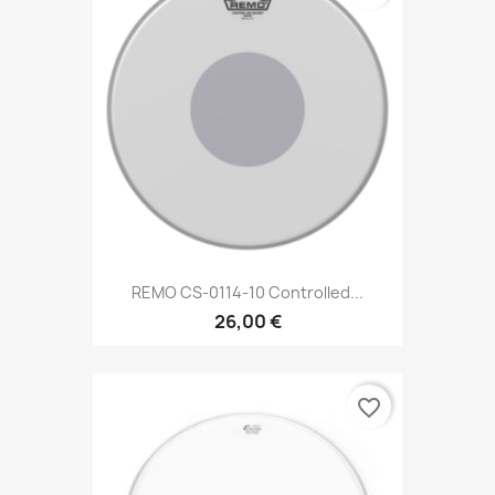
REMO CS-0114-10 Controlled...
26,00 €
favorite_border