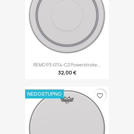
REMO P3-0114-C2 Powerstroke...
32,00 €
NEDOSTUPNO
favorite_border