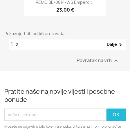
REMO BE-0814-WS Emperor...
23,00 €
Prikazuje 1-30 od 46 proizvoda
1

Dalje
2
Povratak na vrh

Pratite naše najnovije vijesti i posebne
ponude
Možete se odjaviti u bilo kojem trenutku. U tu svrhu, molimo pronađite