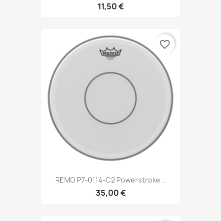
11,50 €
favorite_border
REMO P7-0114-C2 Powerstroke...
35,00 €