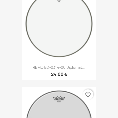
REMO BD-0314-00 Diplomat...
24,00 €
favorite_border