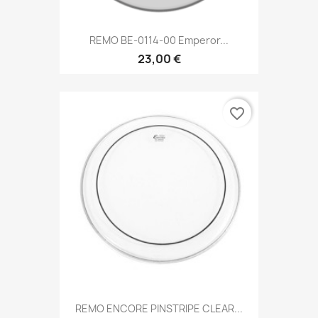
REMO BE-0114-00 Emperor...
23,00 €
favorite_border
REMO ENCORE PINSTRIPE CLEAR...