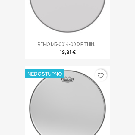
REMO M5-0014-00 DIP THIN...
19,91 €
NEDOSTUPNO
favorite_border