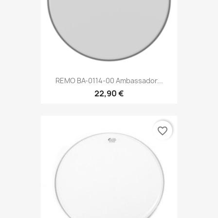
REMO BA-0114-00 Ambassador...
22,90 €
favorite_border