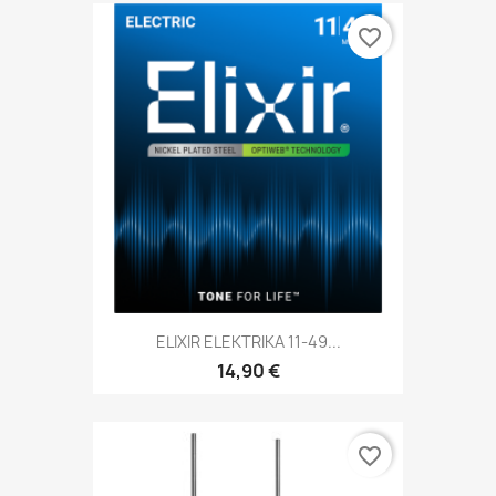
favorite_border
ELIXIR ELEKTRIKA 11-49...
14,90 €
favorite_border