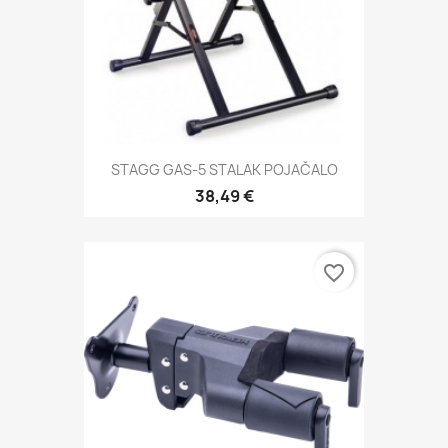
STAGG GAS-5 STALAK POJAČALO
38,49 €
favorite_border