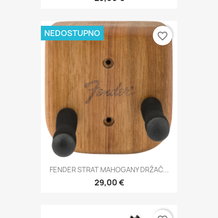
NEDOSTUPNO
favorite_border
FENDER STRAT MAHOGANY DRŽAČ...
29,00 €