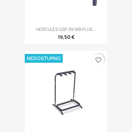
HERCULES GSP 39 WB PLUS...
19,50 €
NEDOSTUPNO
favorite_border