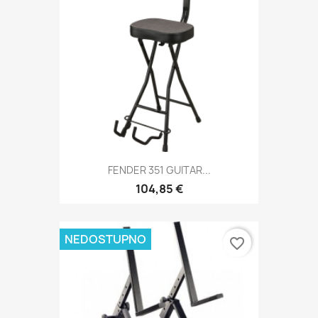
FENDER 351 GUITAR...
104,85 €
NEDOSTUPNO
favorite_border