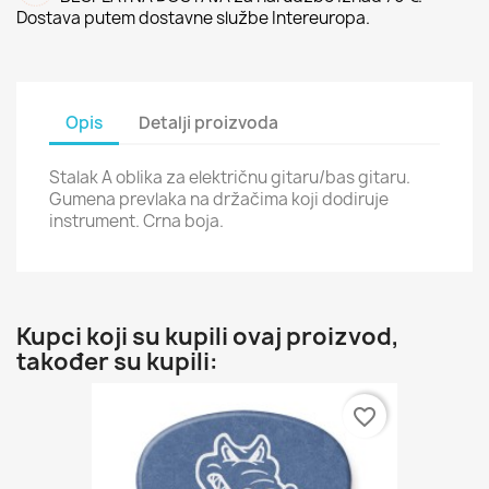
Dostava putem dostavne službe Intereuropa.
Opis
Detalji proizvoda
Stalak A oblika za električnu gitaru/bas gitaru.
Gumena prevlaka na držačima koji dodiruje
instrument. Crna boja.
Kupci koji su kupili ovaj proizvod,
također su kupili:
favorite_border