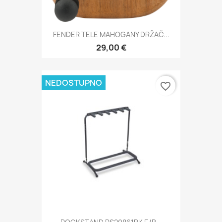
FENDER TELE MAHOGANY DRŽAČ...
29,00 €
NEDOSTUPNO
favorite_border