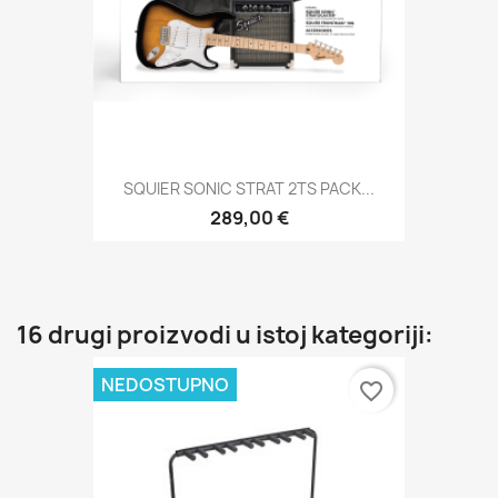
SQUIER SONIC STRAT 2TS PACK...
289,00 €
16 drugi proizvodi u istoj kategoriji:
NEDOSTUPNO
favorite_border