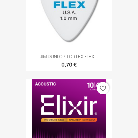
JIM DUNLOP TORTEX FLEX...
0,70 €
favorite_border