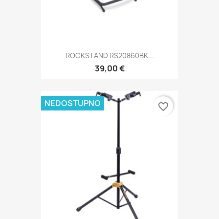
ROCKSTAND RS20860BK...
39,00 €
NEDOSTUPNO
favorite_border