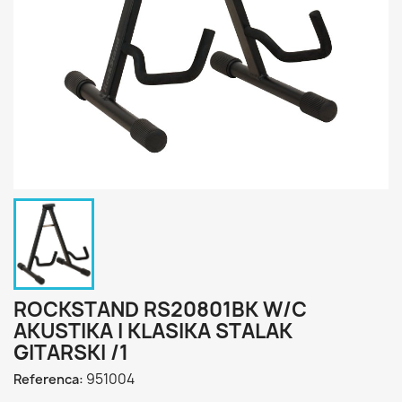
ROCKSTAND RS20801BK W/C
AKUSTIKA I KLASIKA STALAK
GITARSKI /1
951004
Referenca: