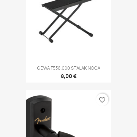
GEWA F536.000 STALAK NOGA
8,00 €
favorite_border