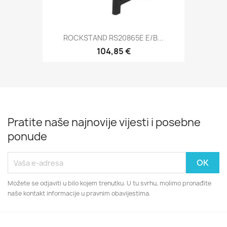
ROCKSTAND RS20865E E/B...
104,85 €
Pratite naše najnovije vijesti i posebne
ponude
Možete se odjaviti u bilo kojem trenutku. U tu svrhu, molimo pronađite
naše kontakt informacije u pravnim obavijestima.