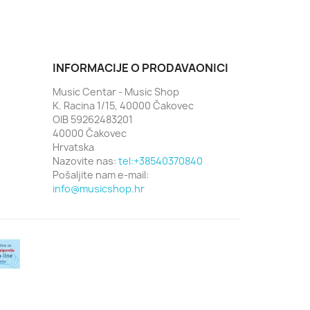
INFORMACIJE O PRODAVAONICI
Music Centar - Music Shop
K. Racina 1/15, 40000 Čakovec
OIB 59262483201
40000 Čakovec
Hrvatska
Nazovite nas:
tel:+38540370840
Pošaljite nam e-mail:
info@musicshop.hr