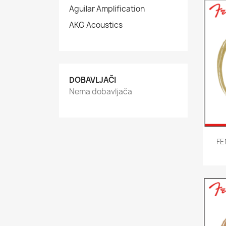
Aguilar Amplification
AKG Acoustics
DOBAVLJAČI
Nema dobavljača
FE