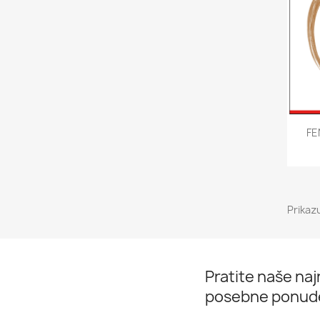
FE
Prikaz
Pratite naše najn
posebne ponud