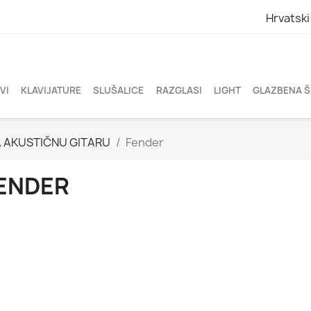
Hrvatski
VI
KLAVIJATURE
SLUŠALICE
RAZGLASI
LIGHT
GLAZBENA 
 AKUSTIČNU GITARU
Fender
ENDER