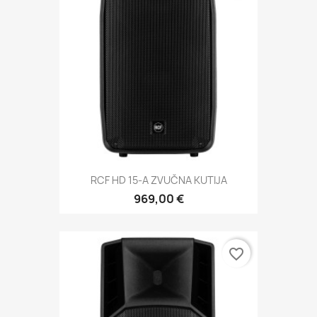
RCF HD 15-A ZVUČNA KUTIJA
969,00 €
favorite_border