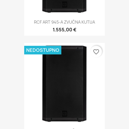
RCF ART 945-A ZVUČNA KUTIJA
1.555,00 €
NEDOSTUPNO
favorite_border