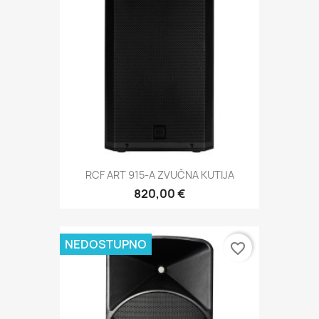
RCF ART 915-A ZVUČNA KUTIJA
820,00 €
NEDOSTUPNO
favorite_border