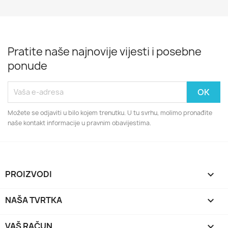
Pratite naše najnovije vijesti i posebne
ponude
Možete se odjaviti u bilo kojem trenutku. U tu svrhu, molimo pronađite
naše kontakt informacije u pravnim obavijestima.
PROIZVODI

NAŠA TVRTKA

VAŠ RAČUN
