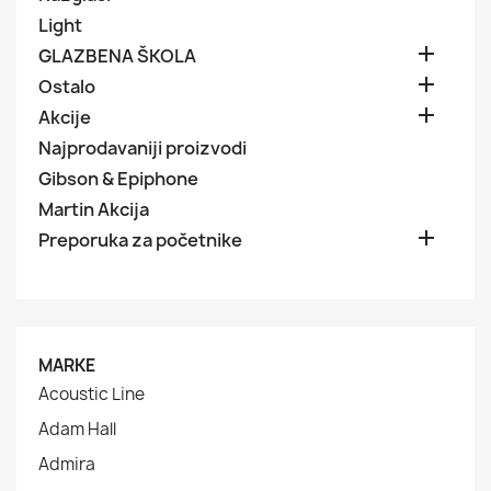
Light

GLAZBENA ŠKOLA

Ostalo

Akcije
Najprodavaniji proizvodi
Gibson & Epiphone
Martin Akcija

Preporuka za početnike
MARKE
Acoustic Line
Adam Hall
Admira