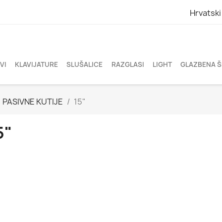
Hrvatski
VI
KLAVIJATURE
SLUŠALICE
RAZGLASI
LIGHT
GLAZBENA 
PASIVNE KUTIJE
15"
5"