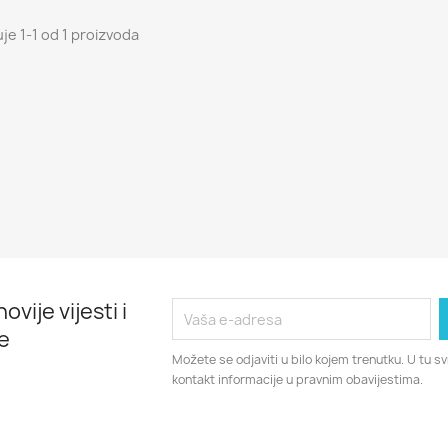
uje 1-1 od 1 proizvoda
ovije vijesti i
e
Možete se odjaviti u bilo kojem trenutku. U tu 
kontakt informacije u pravnim obavijestima.