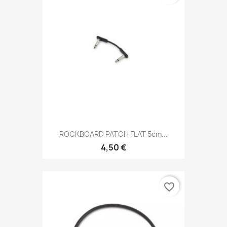
ROCKBOARD PATCH FLAT 5cm...
4,50 €
favorite_border