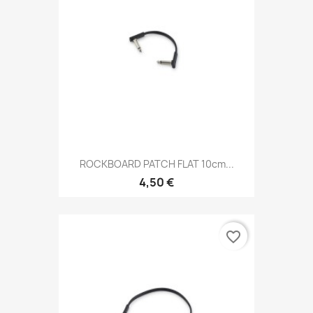
ROCKBOARD PATCH FLAT 10cm...
4,50 €
favorite_border