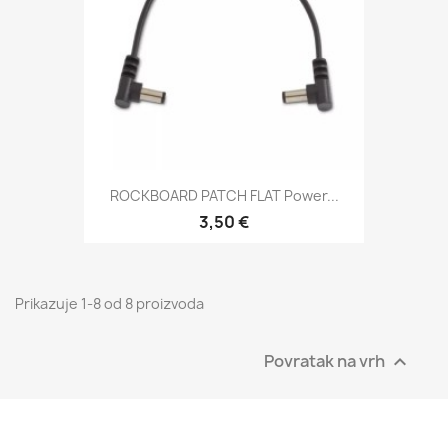
ROCKBOARD PATCH FLAT Power...
3,50 €
Prikazuje 1-8 od 8 proizvoda
Povratak na vrh
