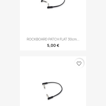
ROCKBOARD PATCH FLAT 30cm...
5,00 €
favorite_border