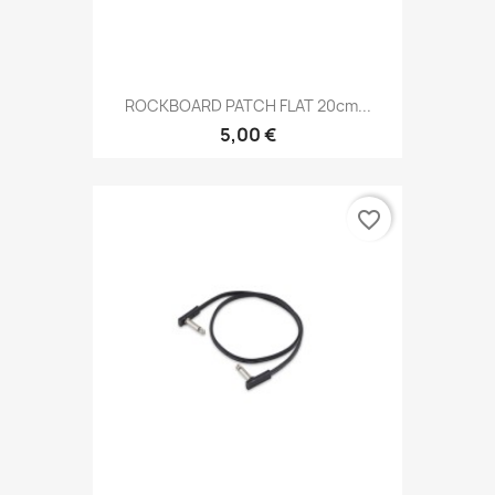
ROCKBOARD PATCH FLAT 20cm...
5,00 €
favorite_border