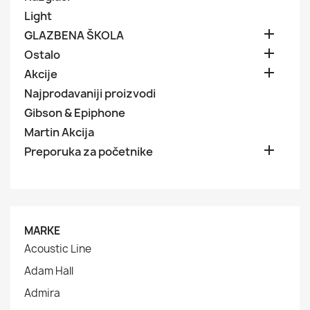
Light

GLAZBENA ŠKOLA

Ostalo

Akcije
Najprodavaniji proizvodi
Gibson & Epiphone
Martin Akcija

Preporuka za početnike
MARKE
Acoustic Line
Adam Hall
Admira