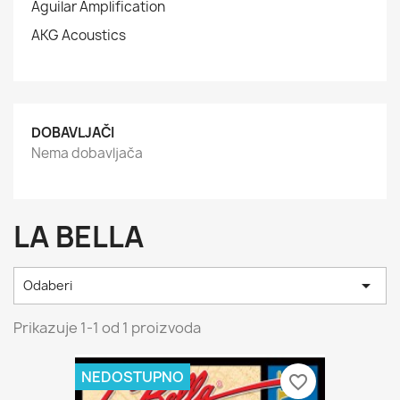
Aguilar Amplification
AKG Acoustics
DOBAVLJAČI
Nema dobavljača
LA BELLA

Odaberi
Prikazuje 1-1 od 1 proizvoda
NEDOSTUPNO
favorite_border