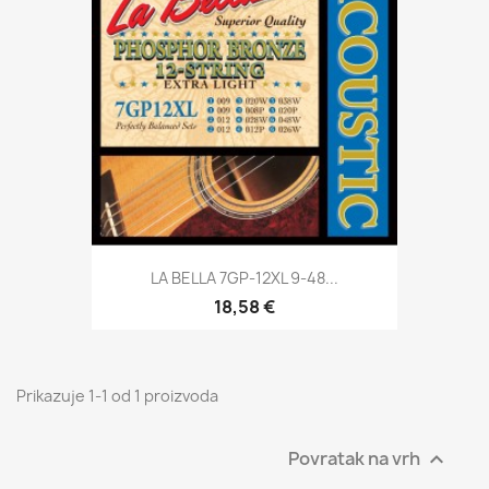
LA BELLA 7GP-12XL 9-48...
18,58 €
Prikazuje 1-1 od 1 proizvoda
Povratak na vrh
