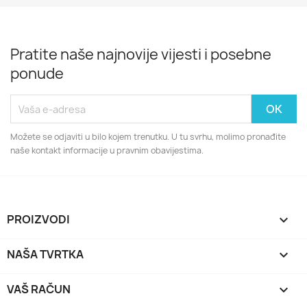
Pratite naše najnovije vijesti i posebne
ponude
Možete se odjaviti u bilo kojem trenutku. U tu svrhu, molimo pronađite
naše kontakt informacije u pravnim obavijestima.
PROIZVODI

NAŠA TVRTKA

VAŠ RAČUN
