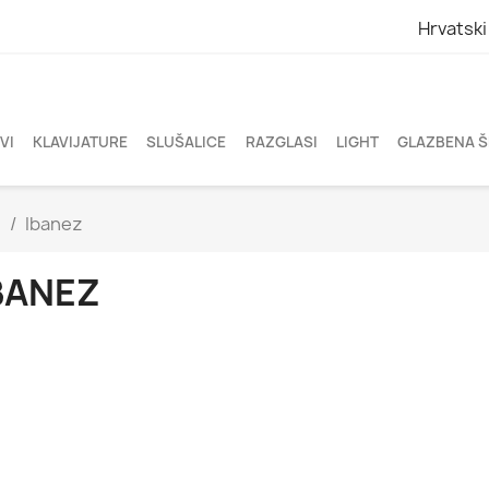
Hrvatski
VI
KLAVIJATURE
SLUŠALICE
RAZGLASI
LIGHT
GLAZBENA 
E
Ibanez
BANEZ