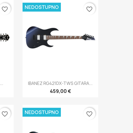
NEDOSTUPNO
favorite_border
favorite_border
Brzi pregled

..
IBANEZ RG421DX-TWS GITARA...
459,00 €
NEDOSTUPNO
favorite_border
favorite_border