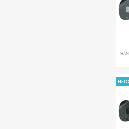
IBAN
NED