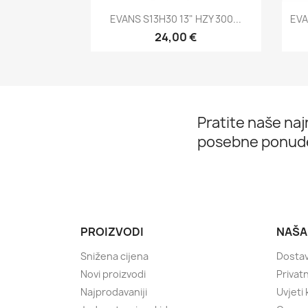
Brzi pregled

EVANS S13H30 13" HZY 300...
EVA
24,00 €
Pratite naše najn
posebne ponud
PROIZVODI
NAŠA
Snižena cijena
Dostav
Novi proizvodi
Privatn
Najprodavaniji
Uvjeti