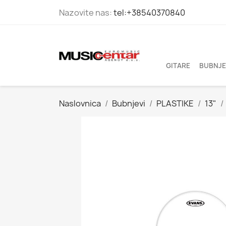
Nazovite nas:
tel:+38540370840
GITARE
BUBNJE
Naslovnica
Bubnjevi
PLASTIKE
13"