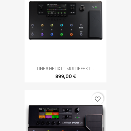
LINE6 HELIX LT MULTIEFEKT...
899,00 €
favorite_border