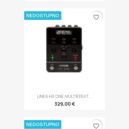
NEDOSTUPNO
favorite_border
LINE6 HX ONE MULTIEFEKT...
329,00 €
NEDOSTUPNO
favorite_border