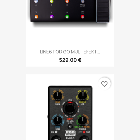
LINE6 POD GO MULTIEFEKT...
529,00 €
favorite_border