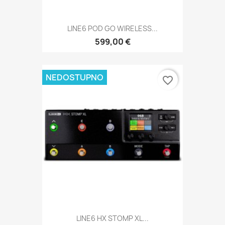
LINE6 POD GO WIRELESS...
599,00 €
NEDOSTUPNO
favorite_border
LINE6 HX STOMP XL...