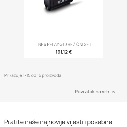
LINE6 RELAY G10 BEŽIČNI SET
191,12 €
Prikazuje 1-15 od 15 proizvoda
Povratak na vrh

Pratite naše najnovije vijesti i posebne