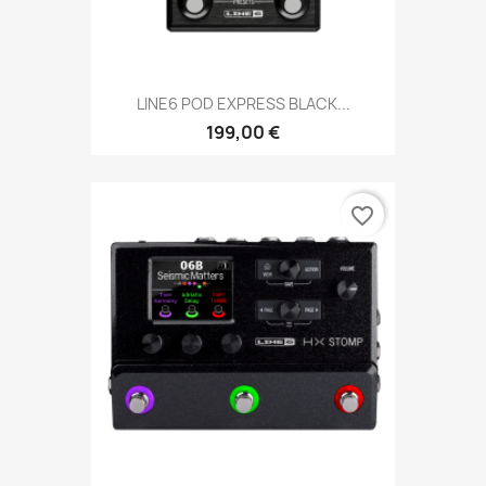
LINE6 POD EXPRESS BLACK...
199,00 €
favorite_border