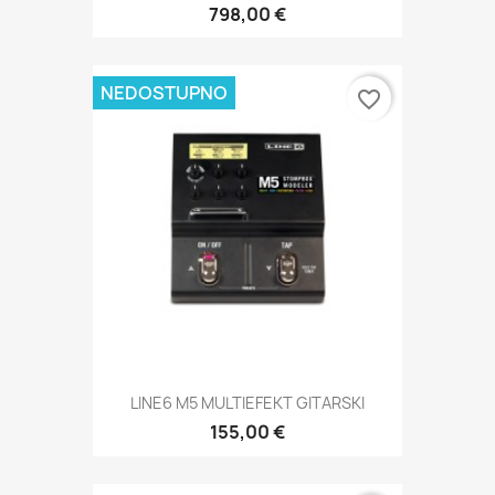
798,00 €
NEDOSTUPNO
favorite_border
LINE6 M5 MULTIEFEKT GITARSKI
155,00 €