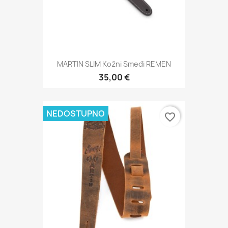
MARTIN SLIM Kožni Smeđi REMEN
35,00 €
NEDOSTUPNO
favorite_border