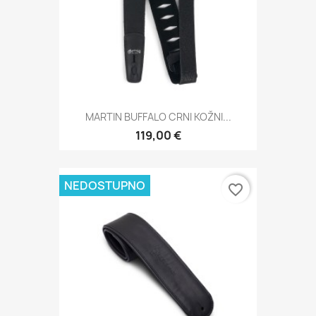
MARTIN BUFFALO CRNI KOŽNI...
119,00 €
NEDOSTUPNO
favorite_border