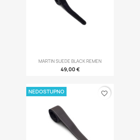
MARTIN SUEDE BLACK REMEN
49,00 €
NEDOSTUPNO
favorite_border