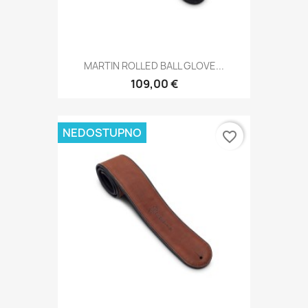
MARTIN ROLLED BALL GLOVE...
109,00 €
NEDOSTUPNO
favorite_border