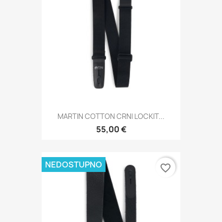
MARTIN COTTON CRNI LOCKIT...
55,00 €
NEDOSTUPNO
favorite_border