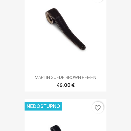
MARTIN SUEDE BROWN REMEN
49,00 €
NEDOSTUPNO
favorite_border