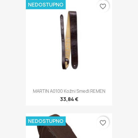
NEDOSTUPNO
favorite_border
MARTIN A0100 Kožni Smeđi REMEN
33,84 €
NEDOSTUPNO
favorite_border