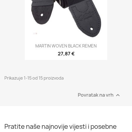
MARTIN WOVEN BLACK REMEN
27,87 €
Prikazuje 1-15 od 15 proizvoda
Povratak na vrh

Pratite naše najnovije vijesti i posebne