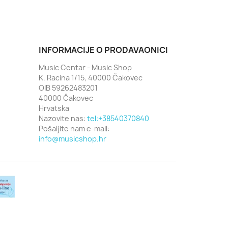
INFORMACIJE O PRODAVAONICI
Music Centar - Music Shop
K. Racina 1/15, 40000 Čakovec
OIB 59262483201
40000 Čakovec
Hrvatska
Nazovite nas:
tel:+38540370840
Pošaljite nam e-mail:
info@musicshop.hr