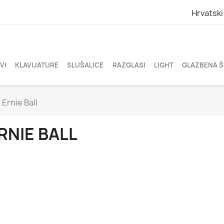
Hrvatski
VI
KLAVIJATURE
SLUŠALICE
RAZGLASI
LIGHT
GLAZBENA 
Ernie Ball
RNIE BALL