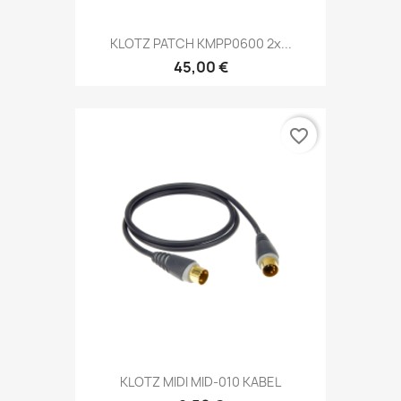
KLOTZ PATCH KMPP0600 2x...
45,00 €
favorite_border
KLOTZ MIDI MID-010 KABEL