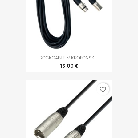
ROCKCABLE MIKROFONSKI...
15,00 €
favorite_border