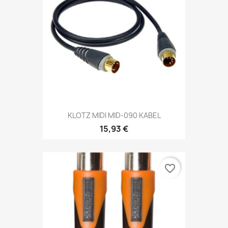
KLOTZ MIDI MID-090 KABEL
15,93 €
favorite_border