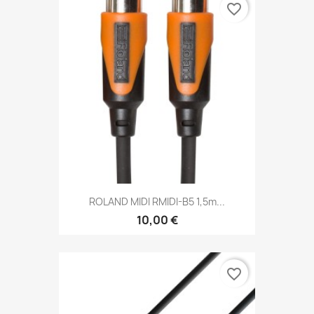
favorite_border
ROLAND MIDI RMIDI-B5 1,5m...
10,00 €
favorite_border