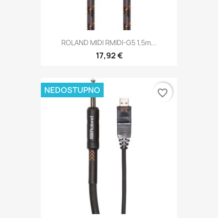
ROLAND MIDI RMIDI-G5 1,5m...
17,92 €
NEDOSTUPNO
favorite_border