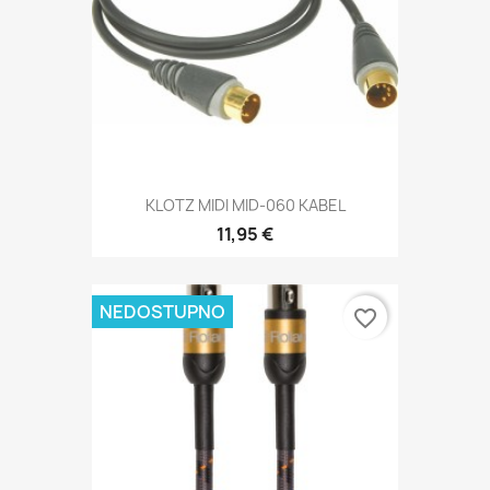
KLOTZ MIDI MID-060 KABEL
11,95 €
NEDOSTUPNO
favorite_border