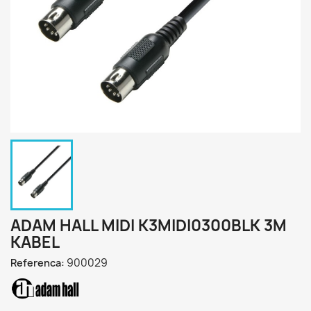
ADAM HALL MIDI K3MIDI0300BLK 3M
KABEL
900029
Referenca: