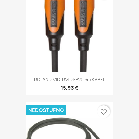
ROLAND MIDI RMIDI-B20 6m KABEL
15,93 €
NEDOSTUPNO
favorite_border