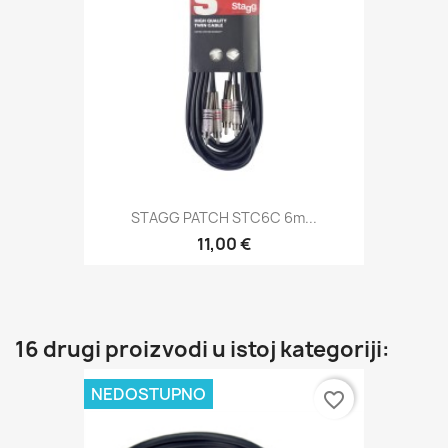
STAGG PATCH STC6C 6m...
11,00 €
16 drugi proizvodi u istoj kategoriji:
NEDOSTUPNO
favorite_border