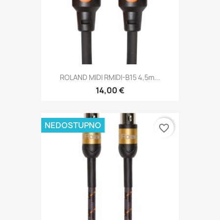
ROLAND MIDI RMIDI-B15 4,5m...
14,00 €
NEDOSTUPNO
favorite_border