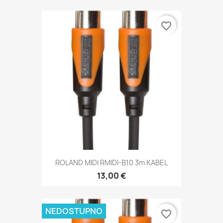
favorite_border
ROLAND MIDI RMIDI-B10 3m KABEL
13,00 €
NEDOSTUPNO
favorite_border