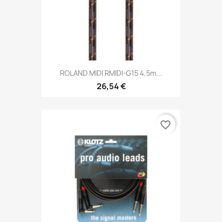
ROLAND MIDI RMIDI-G15 4,5m...
26,54 €
favorite_border