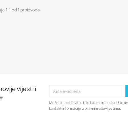
uje 1-1 od 1 proizvoda
ovije vijesti i
e
Možete se odjaviti u bilo kojem trenutku. U tu 
kontakt informacije u pravnim obavijestima.