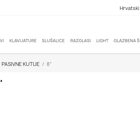
Hrvatski
VI
KLAVIJATURE
SLUŠALICE
RAZGLASI
LIGHT
GLAZBENA 
PASIVNE KUTIJE
8"
"