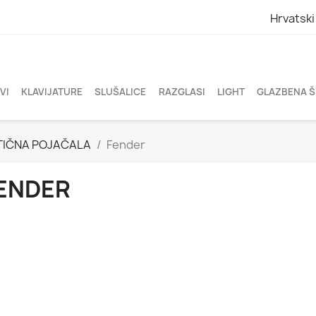
Hrvatski
VI
KLAVIJATURE
SLUŠALICE
RAZGLASI
LIGHT
GLAZBENA 
TIČNA POJAČALA
Fender
ENDER