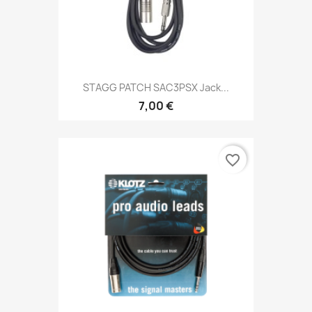
STAGG PATCH SAC3PSX Jack...
7,00 €
favorite_border