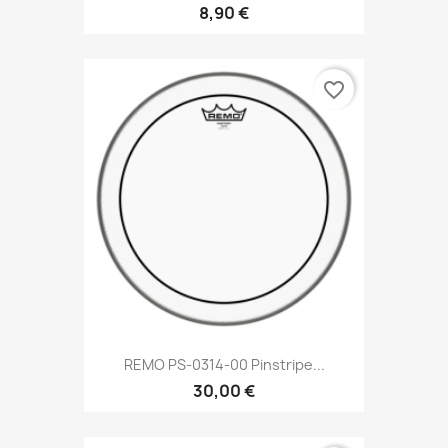
8,90 €
favorite_border
REMO PS-0314-00 Pinstripe...
30,00 €