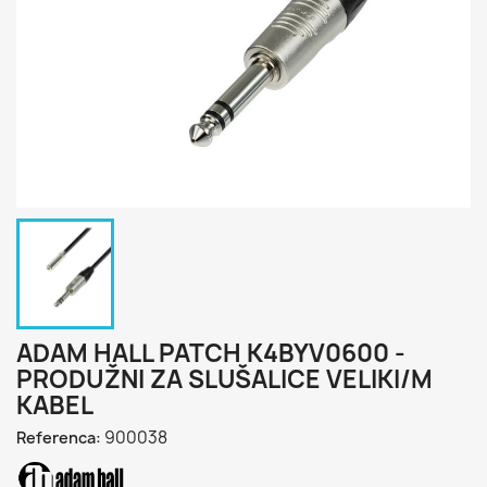
ADAM HALL PATCH K4BYV0600 -
PRODUŽNI ZA SLUŠALICE VELIKI/M
KABEL
900038
Referenca: