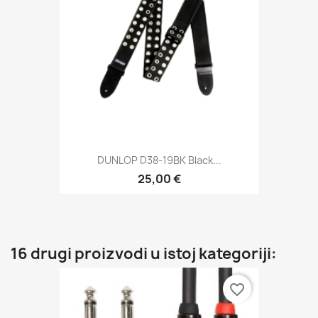
DUNLOP D38-19BK Black...
25,00 €
16 drugi proizvodi u istoj kategoriji:
favorite_border