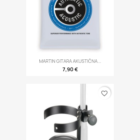
MARTIN GITARA AKUSTIČNA...
7,90 €
favorite_border