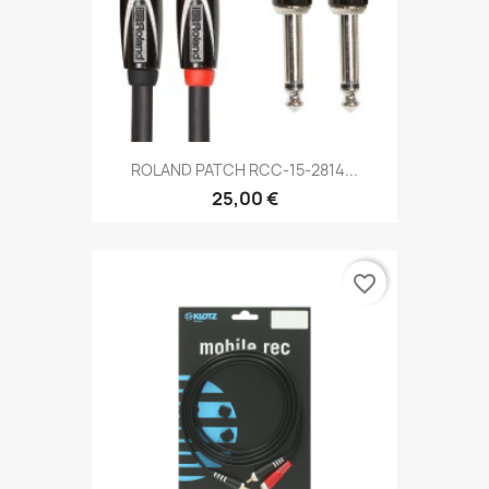
ROLAND PATCH RCC-15-2814...
25,00 €
favorite_border