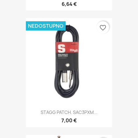
6,64 €
NEDOSTUPNO
favorite_border
STAGG PATCH. SAC3PXM...
7,00 €