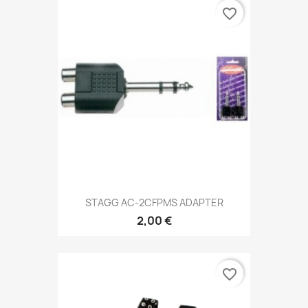
favorite_border
STAGG AC-2CFPMS ADAPTER
2,00 €
favorite_border