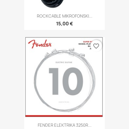
ROCKCABLE MIKROFONSKI...
15,00 €
favorite_border
FENDER ELEKTRIKA 3250R...