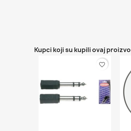
Kupci koji su kupili ovaj proizvo
favorite_border