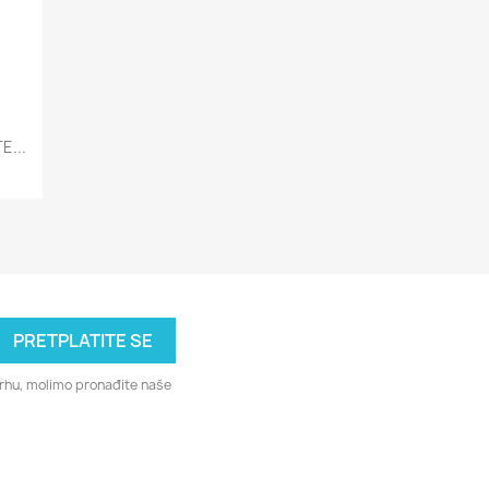
E...
svrhu, molimo pronađite naše