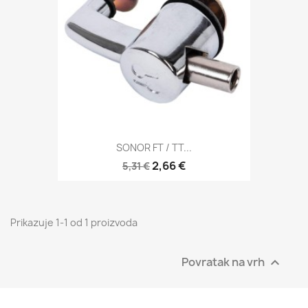
SONOR FT / TT...
2,66 €
5,31 €
Prikazuje 1-1 od 1 proizvoda
Povratak na vrh
