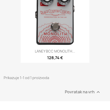
LANEY BCC MONOLITH...
128,74 €
Prikazuje 1-1 od 1 proizvoda
Povratak na vrh
