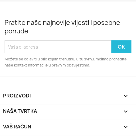
Pratite naše najnovije vijesti i posebne
ponude
Možete se odjaviti u bilo kojem trenutku. U tu svrhu, molimo pronađite
naše kontakt informacije u pravnim obavijestima.
PROIZVODI

NAŠA TVRTKA

VAŠ RAČUN
