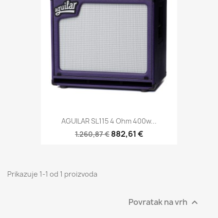
AGUILAR SL115 4 Ohm 400w...
882,61 €
1.260,87 €
Prikazuje 1-1 od 1 proizvoda
Povratak na vrh
