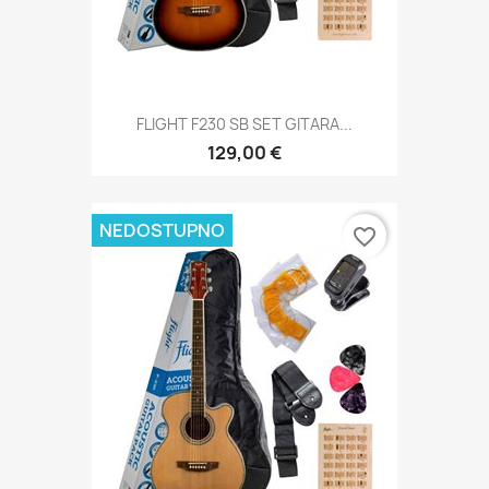
FLIGHT F230 SB SET GITARA...
129,00 €
NEDOSTUPNO
favorite_border