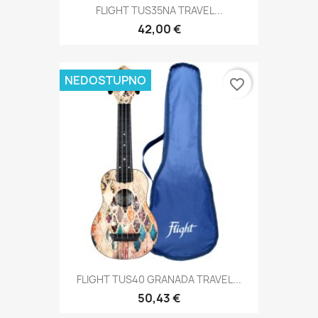
FLIGHT TUS35NA TRAVEL...
42,00 €
NEDOSTUPNO
favorite_border
FLIGHT TUS40 GRANADA TRAVEL...
50,43 €