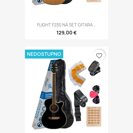
FLIGHT F230 NA SET GITARA...
129,00 €
NEDOSTUPNO
favorite_border