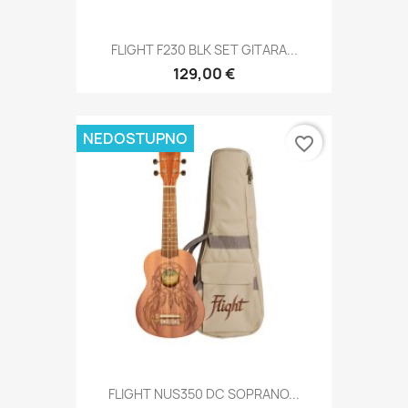
FLIGHT F230 BLK SET GITARA...
129,00 €
NEDOSTUPNO
favorite_border
FLIGHT NUS350 DC SOPRANO...