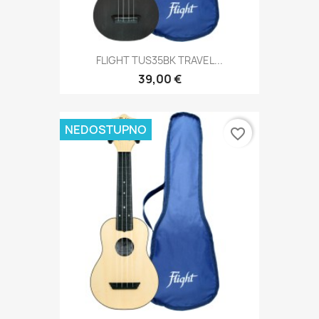
FLIGHT TUS35BK TRAVEL...
39,00 €
NEDOSTUPNO
favorite_border