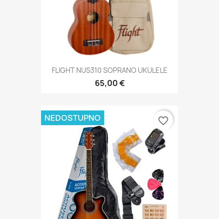
FLIGHT NUS310 SOPRANO UKULELE
65,00 €
NEDOSTUPNO
favorite_border