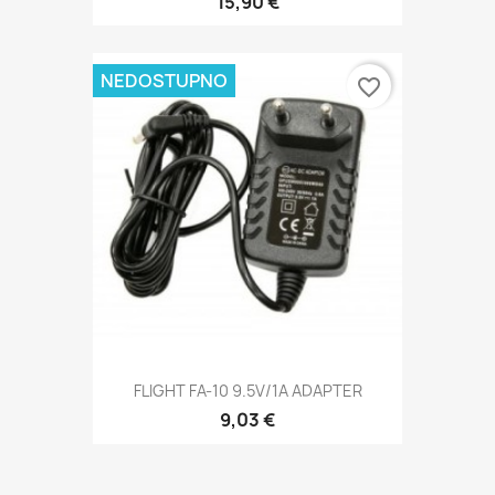
15,90 €
NEDOSTUPNO
favorite_border
FLIGHT FA-10 9.5V/1A ADAPTER
9,03 €