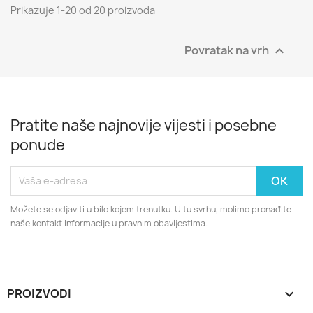
Prikazuje 1-20 od 20 proizvoda
Povratak na vrh

Pratite naše najnovije vijesti i posebne
ponude
Možete se odjaviti u bilo kojem trenutku. U tu svrhu, molimo pronađite
naše kontakt informacije u pravnim obavijestima.
PROIZVODI
