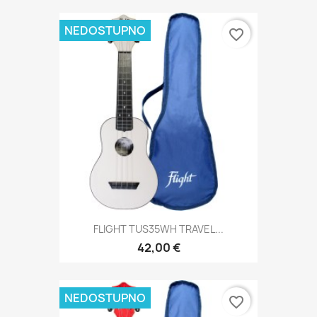
NEDOSTUPNO
favorite_border
FLIGHT TUS35WH TRAVEL...
42,00 €
NEDOSTUPNO
favorite_border