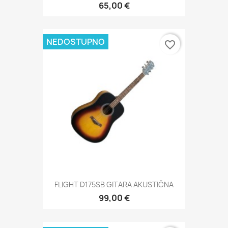
65,00 €
NEDOSTUPNO
favorite_border
FLIGHT D175SB GITARA AKUSTIČNA
99,00 €