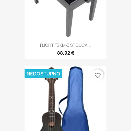
FLIGHT FBKM-3 STOLICA...
88,92 €
NEDOSTUPNO
favorite_border