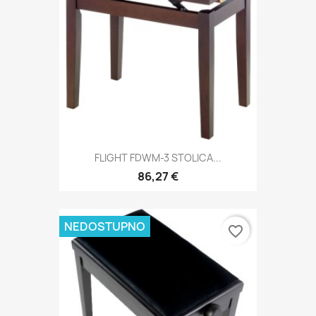
FLIGHT FDWM-3 STOLICA...
86,27 €
NEDOSTUPNO
favorite_border