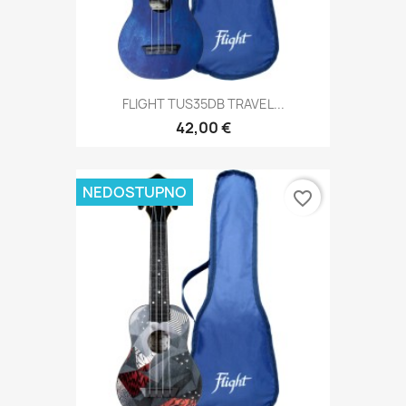
FLIGHT TUS35DB TRAVEL...
42,00 €
NEDOSTUPNO
favorite_border