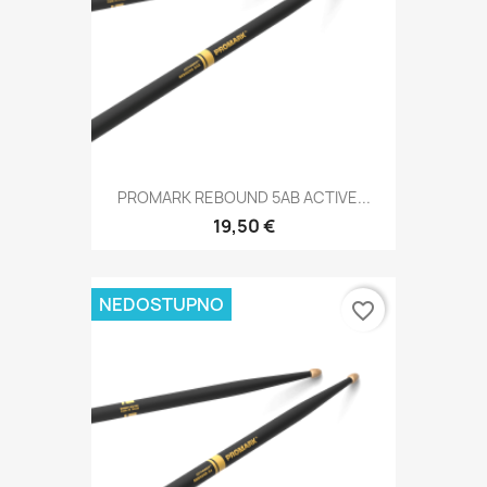
PROMARK REBOUND 5AB ACTIVE...
19,50 €
NEDOSTUPNO
favorite_border