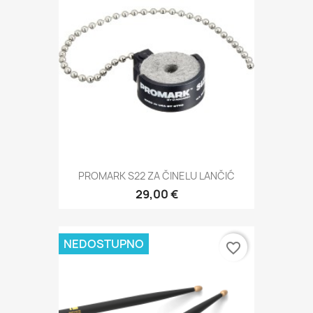
PROMARK S22 ZA ČINELU LANČIĆ
29,00 €
NEDOSTUPNO
favorite_border