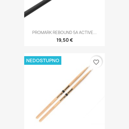
PROMARK REBOUND 5A ACTIVE...
19,50 €
NEDOSTUPNO
favorite_border