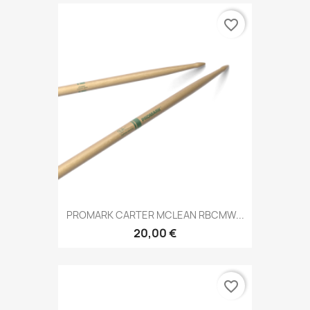
favorite_border
PROMARK CARTER MCLEAN RBCMW...
20,00 €
favorite_border