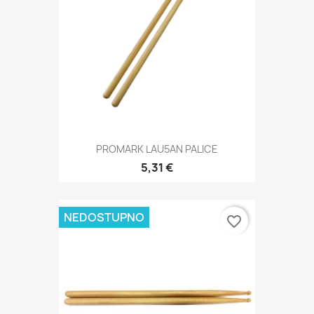
PROMARK LAU5AN PALICE
5,31 €
NEDOSTUPNO
favorite_border