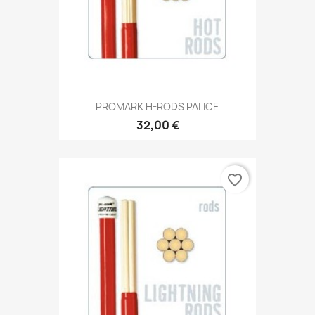
PROMARK H-RODS PALICE
32,00 €
favorite_border