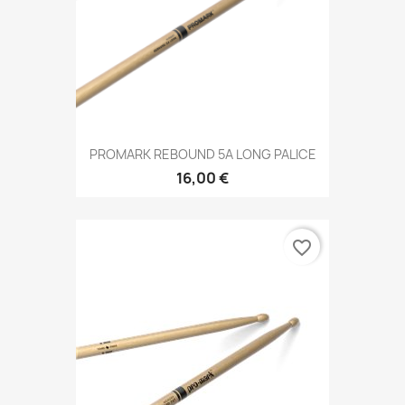
PROMARK REBOUND 5A LONG PALICE
16,00 €
favorite_border