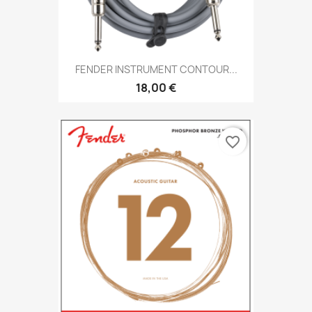
FENDER INSTRUMENT CONTOUR...
18,00 €
favorite_border