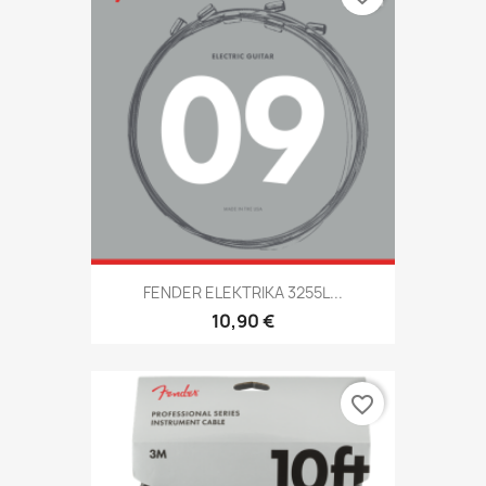
FENDER ELEKTRIKA 3255L...
10,90 €
favorite_border