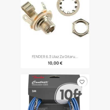
FENDER 6.3 Ulaz Za Gitaru...
10,00 €
favorite_border