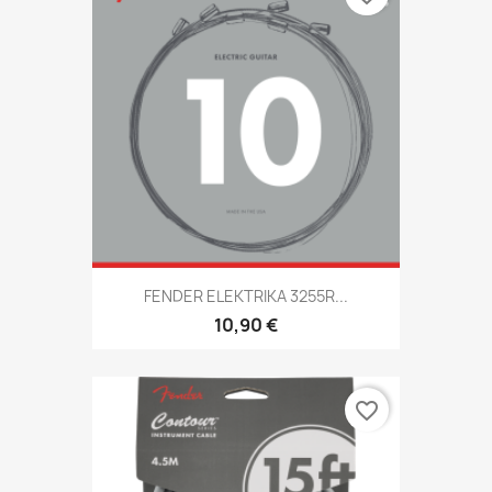
FENDER ELEKTRIKA 3255R...
10,90 €
favorite_border