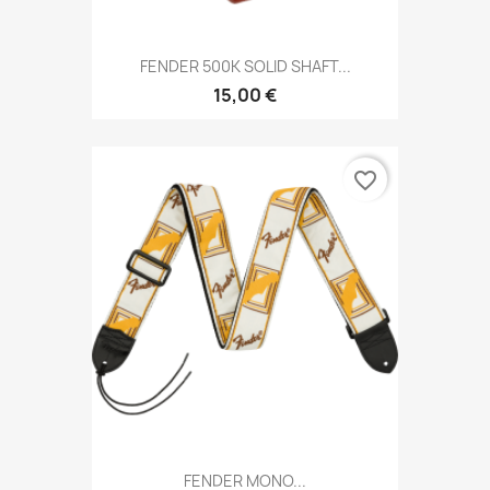
FENDER 500K SOLID SHAFT...
15,00 €
favorite_border
FENDER MONO...