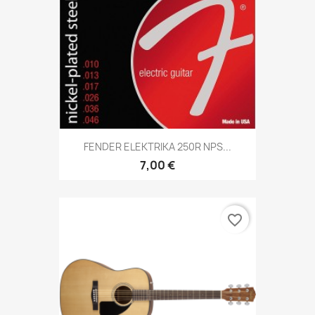
FENDER ELEKTRIKA 250R NPS...
7,00 €
favorite_border