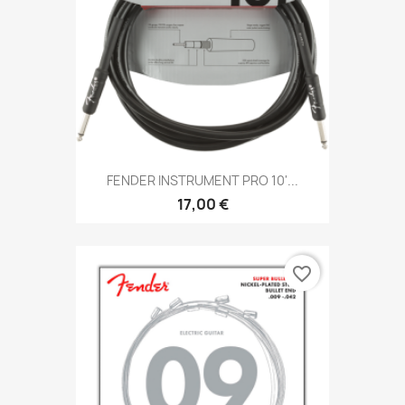
FENDER INSTRUMENT PRO 10'...
17,00 €
favorite_border