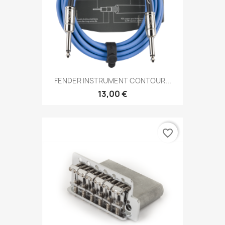
FENDER INSTRUMENT CONTOUR...
13,00 €
favorite_border