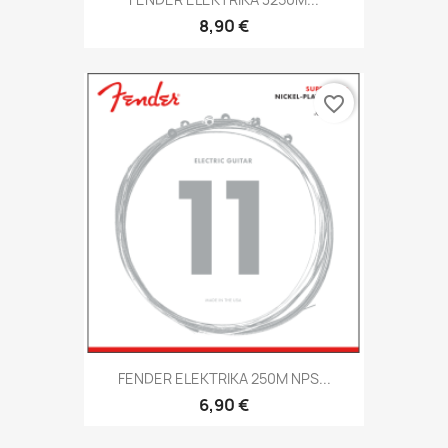
8,90 €
favorite_border
FENDER ELEKTRIKA 250M NPS...
6,90 €