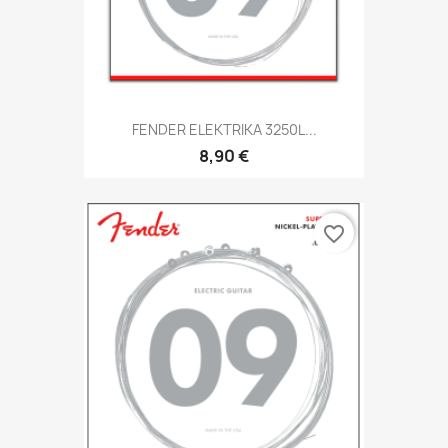
FENDER ELEKTRIKA 3250L...
8,90 €
favorite_border