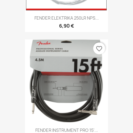
FENDER ELEKTRIKA 250LR NPS...
6,90 €
favorite_border
FENDER INSTRUMENT PRO 15'...