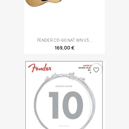
FENDER CD-60 NAT WN V3...
169,00 €
favorite_border