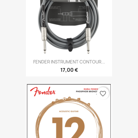
FENDER INSTRUMENT CONTOUR...
17,00 €
favorite_border