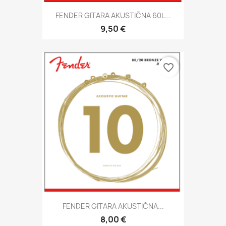
FENDER GITARA AKUSTIČNA 60L...
9,50 €
favorite_border
FENDER GITARA AKUSTIČNA...
8,00 €