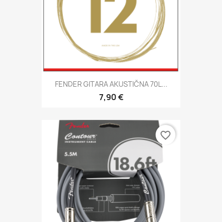
FENDER GITARA AKUSTIČNA 70L...
7,90 €
favorite_border