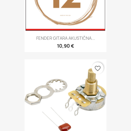
FENDER GITARA AKUSTIČNA...
10,90 €
favorite_border