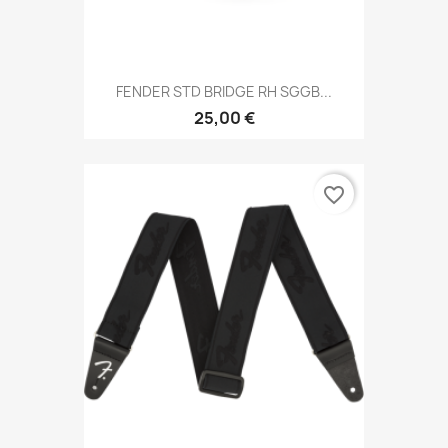
FENDER STD BRIDGE RH SGGB...
25,00 €
favorite_border