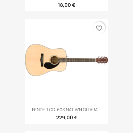
18,00 €
favorite_border
FENDER CD-60S NAT WN GITARA...
229,00 €