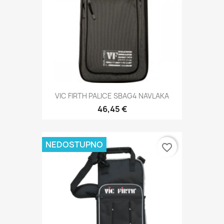
VIC FIRTH PALICE SBAG4 NAVLAKA
46,45 €
NEDOSTUPNO
favorite_border