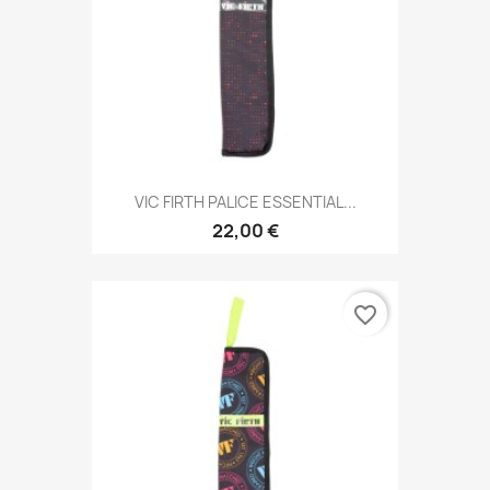
VIC FIRTH PALICE ESSENTIAL...
22,00 €
favorite_border