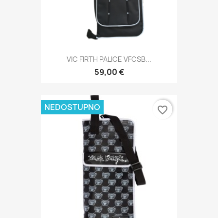
VIC FIRTH PALICE VFCSB...
59,00 €
NEDOSTUPNO
favorite_border