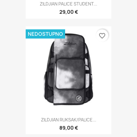
ZILDJIAN PALICE STUDENT...
29,00 €
NEDOSTUPNO
favorite_border
ZILDJIAN RUKSAK/PALICE...
89,00 €