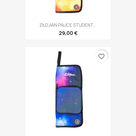
ZILDJIAN PALICE STUDENT...
29,00 €
favorite_border