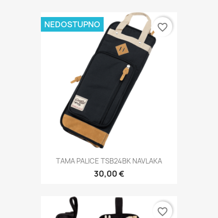
NEDOSTUPNO
favorite_border
TAMA PALICE TSB24BK NAVLAKA
30,00 €
favorite_border