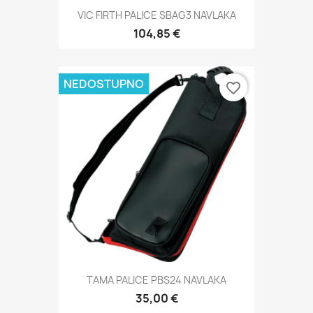
VIC FIRTH PALICE SBAG3 NAVLAKA
104,85 €
NEDOSTUPNO
favorite_border
TAMA PALICE PBS24 NAVLAKA
35,00 €