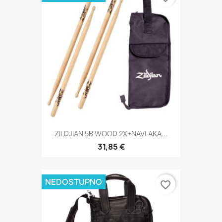
ZILDJIAN 5B WOOD 2X+NAVLAKA...
31,85 €
NEDOSTUPNO
favorite_border