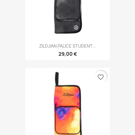
ZILDJIAN PALICE STUDENT...
29,00 €
favorite_border