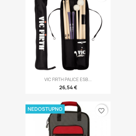
VIC FIRTH PALICE ESB...
26,54 €
NEDOSTUPNO
favorite_border