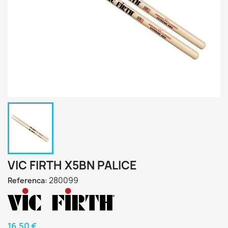
VIC FIRTH X5BN PALICE
280099
Referenca:
16,50 €