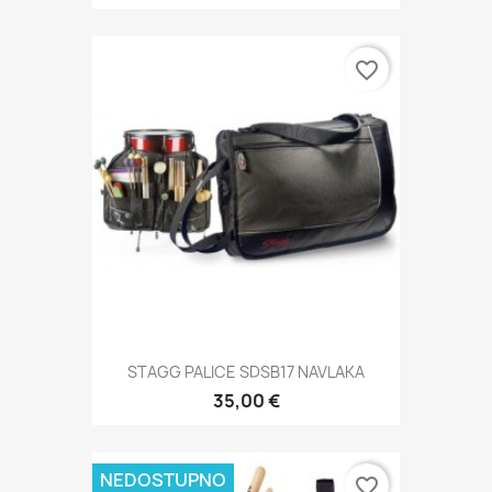
favorite_border
STAGG PALICE SDSB17 NAVLAKA
35,00 €
NEDOSTUPNO
favorite_border