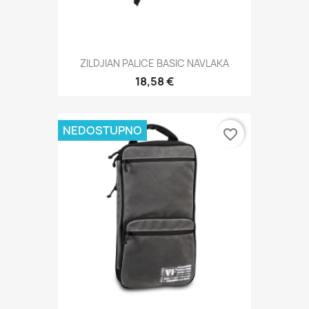
ZILDJIAN PALICE BASIC NAVLAKA
18,58 €
NEDOSTUPNO
favorite_border