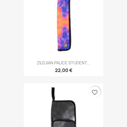
ZILDJIAN PALICE STUDENT...
22,00 €
favorite_border