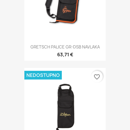
GRETSCH PALICE GR-DSB NAVLAKA
63,71 €
NEDOSTUPNO
favorite_border