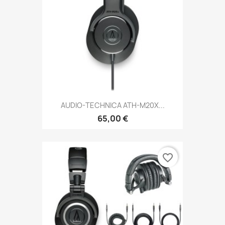
AUDIO-TECHNICA ATH-M20X...
65,00 €
favorite_border