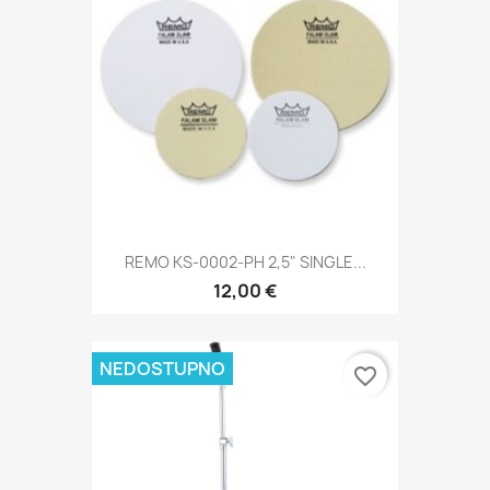
REMO KS-0002-PH 2,5" SINGLE...
12,00 €
NEDOSTUPNO
favorite_border