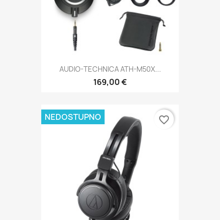
AUDIO-TECHNICA ATH-M50X...
169,00 €
NEDOSTUPNO
favorite_border