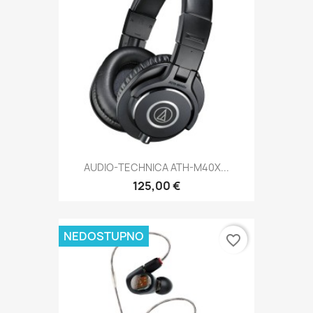
AUDIO-TECHNICA ATH-M40X...
125,00 €
NEDOSTUPNO
favorite_border