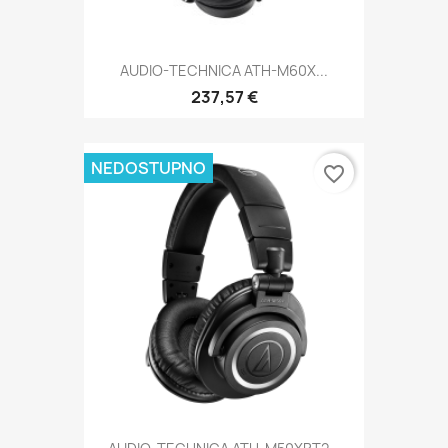
AUDIO-TECHNICA ATH-M60X...
237,57 €
NEDOSTUPNO
favorite_border