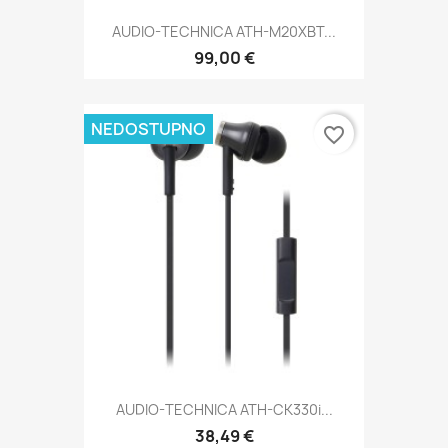
AUDIO-TECHNICA ATH-M20XBT...
99,00 €
NEDOSTUPNO
favorite_border
AUDIO-TECHNICA ATH-CK330i...
38,49 €