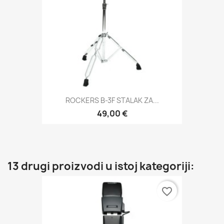
ROCKERS B-3F STALAK ZA...
49,00 €
13 drugi proizvodi u istoj kategoriji:
favorite_border