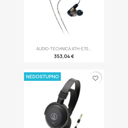
AUDIO-TECHNICA ATH-E70...
353,04 €
NEDOSTUPNO
favorite_border