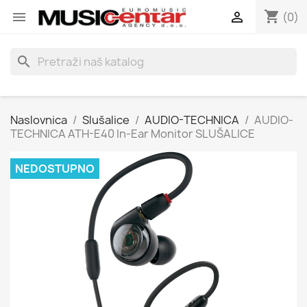
shopping_cart


(0)
search
Naslovnica
Slušalice
AUDIO-TECHNICA
AUDIO-
TECHNICA ATH-E40 In-Ear Monitor SLUŠALICE
NEDOSTUPNO