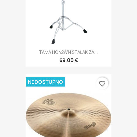
TAMA HC42WN STALAK ZA...
69,00 €
NEDOSTUPNO
favorite_border