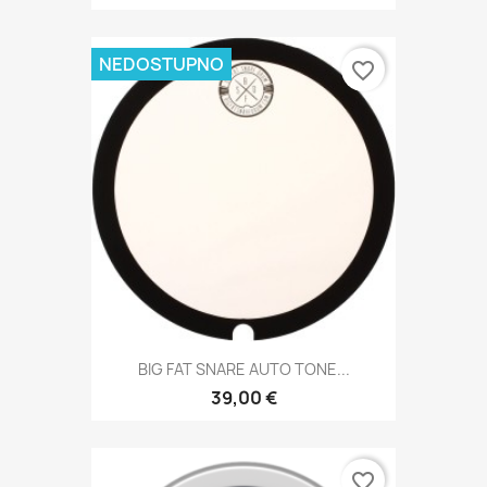
NEDOSTUPNO
favorite_border
BIG FAT SNARE AUTO TONE...
39,00 €
favorite_border