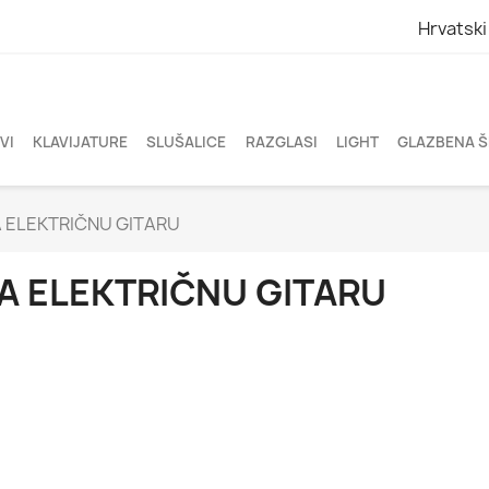
Hrvatski
VI
KLAVIJATURE
SLUŠALICE
RAZGLASI
LIGHT
GLAZBENA 
 ELEKTRIČNU GITARU
A ELEKTRIČNU GITARU