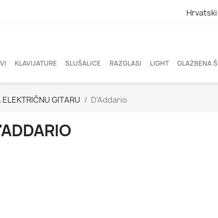
Hrvatski
VI
KLAVIJATURE
SLUŠALICE
RAZGLASI
LIGHT
GLAZBENA 
 ELEKTRIČNU GITARU
D'Addario
'ADDARIO