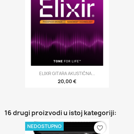
ELIXIR GITARA AKUSTIČNA...
20,00 €
16 drugi proizvodi u istoj kategoriji:
NEDOSTUPNO
favorite_border