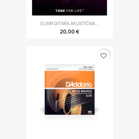
ELIXIR GITARA AKUSTIČNA...
20,00 €
favorite_border