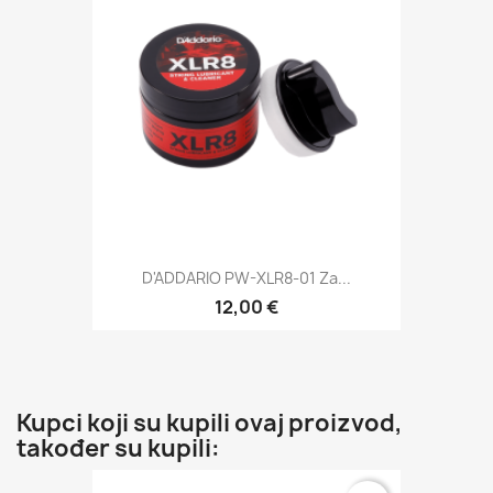
D'ADDARIO PW-XLR8-01 Za...
12,00 €
Kupci koji su kupili ovaj proizvod,
također su kupili: