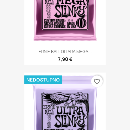
ERNIE BALL GITARA MEGA...
7,90 €
NEDOSTUPNO
favorite_border