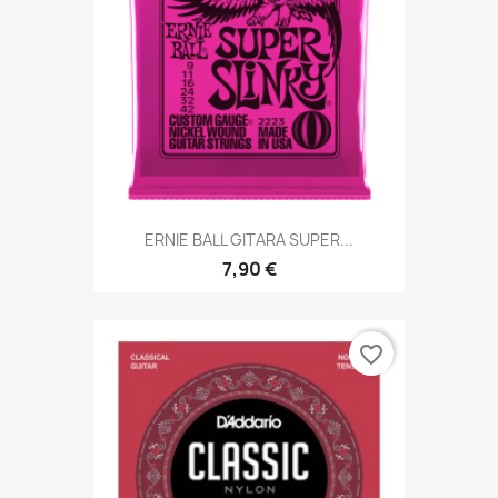
ERNIE BALL GITARA SUPER...
7,90 €
favorite_border