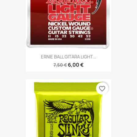
ERNIE BALL GITARA LIGHT...
6,00 €
7,50 €
favorite_border