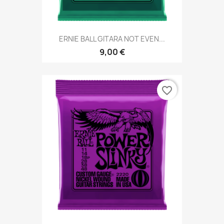
ERNIE BALL GITARA NOT EVEN...
9,00 €
favorite_border