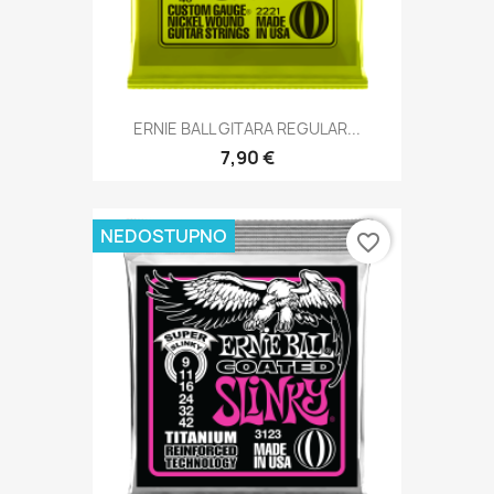
ERNIE BALL GITARA REGULAR...
7,90 €
NEDOSTUPNO
favorite_border