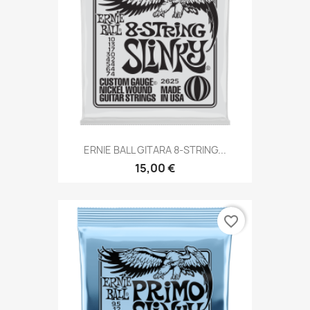
ERNIE BALL GITARA 8-STRING...
15,00 €
favorite_border