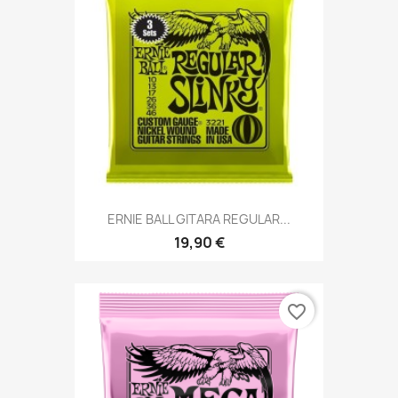
ERNIE BALL GITARA REGULAR...
19,90 €
favorite_border