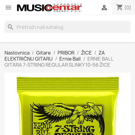
shopping_cart


(0)
search
Naslovnica
Gitare
PRIBOR
ŽICE
ZA
ELEKTRIČNU GITARU
Ernie Ball
ERNIE BALL
GITARA 7-STRING REGULAR SLINKY 10-56 ŽICE