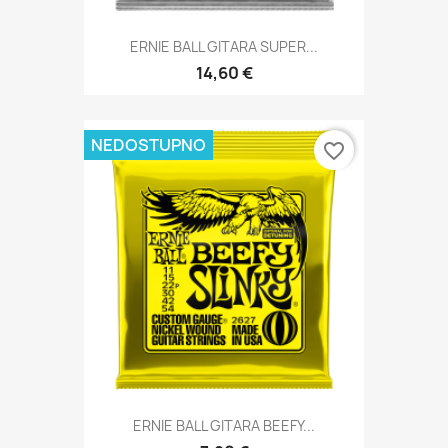
ERNIE BALL GITARA SUPER...
14,60 €
NEDOSTUPNO
favorite_border
ERNIE BALL GITARA BEEFY...