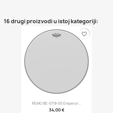
16 drugi proizvodi u istoj kategoriji:
favorite_border
REMO BE-0118-00 Emperor...
34,00 €