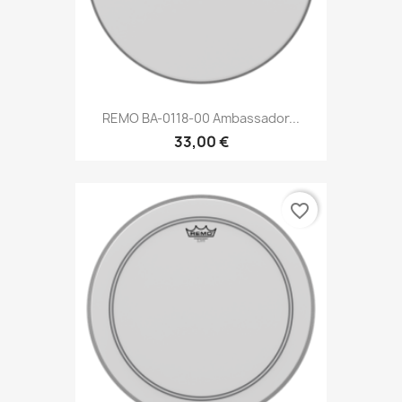
REMO BA-0118-00 Ambassador...
33,00 €
favorite_border