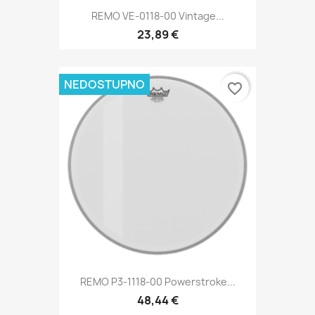
REMO VE-0118-00 Vintage...
23,89 €
NEDOSTUPNO
favorite_border
REMO P3-1118-00 Powerstroke...
48,44 €