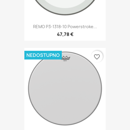
REMO P3-1318-10 Powerstroke...
47,78 €
NEDOSTUPNO
favorite_border