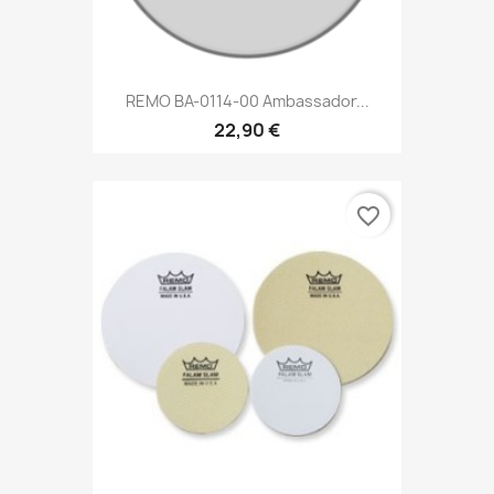
REMO BA-0114-00 Ambassador...
22,90 €
favorite_border