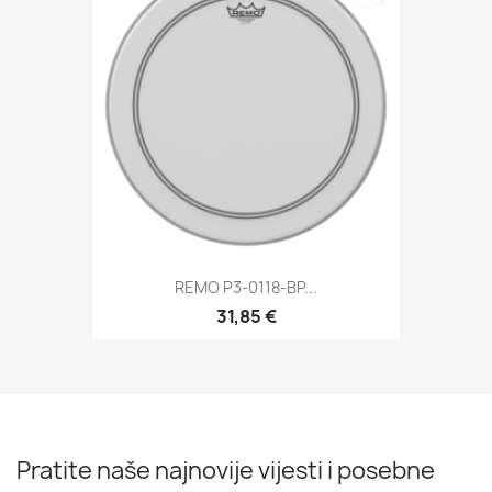
REMO P3-0118-BP...
31,85 €
Pratite naše najnovije vijesti i posebne