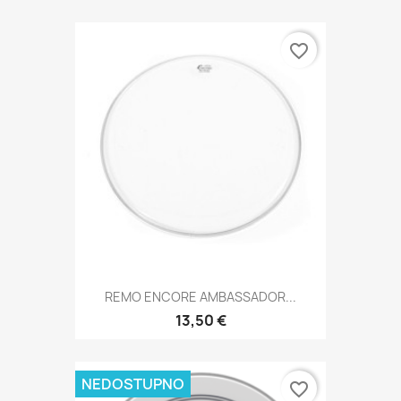
favorite_border
REMO ENCORE AMBASSADOR...
13,50 €
NEDOSTUPNO
favorite_border