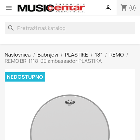
shopping_cart


(0)
search
Naslovnica
Bubnjevi
PLASTIKE
18"
REMO
REMO BR-1118-00 ambassador PLASTIKA
NEDOSTUPNO