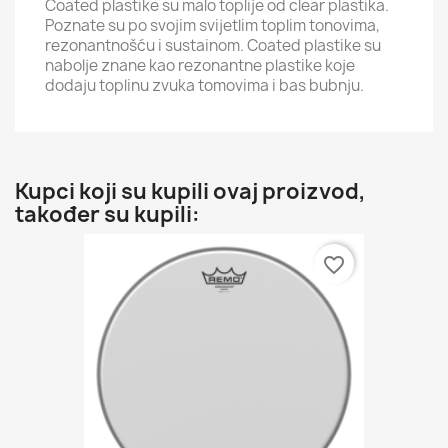
Coated plastike su malo toplije od clear plastika.
Poznate su po svojim svijetlim toplim tonovima,
rezonantnošću i sustainom. Coated plastike su
nabolje znane kao rezonantne plastike koje
dodaju toplinu zvuka tomovima i bas bubnju.
Kupci koji su kupili ovaj proizvod,
također su kupili:
favorite_border