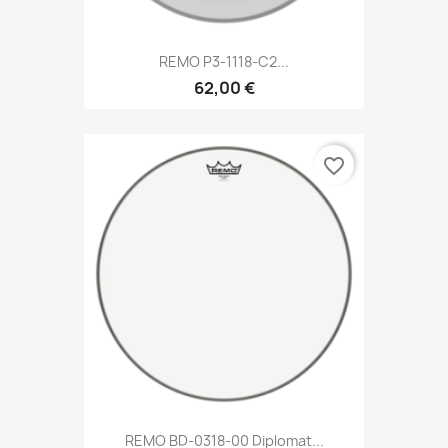
REMO P3-1118-C2...
62,00 €
favorite_border
REMO BD-0318-00 Diplomat...