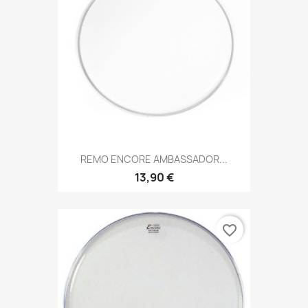
REMO ENCORE AMBASSADOR...
13,90 €
favorite_border