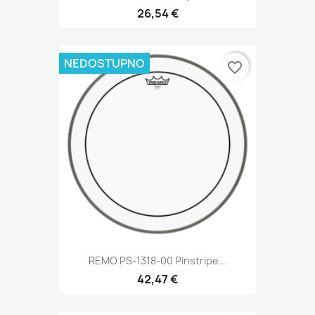
26,54 €
NEDOSTUPNO
favorite_border
REMO PS-1318-00 Pinstripe...
42,47 €