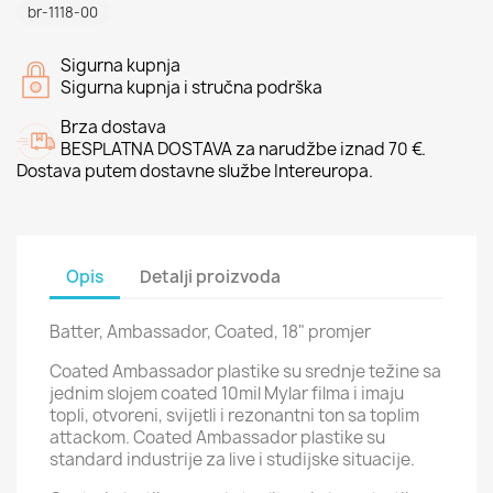
br-1118-00
Sigurna kupnja
Sigurna kupnja i stručna podrška
Brza dostava
BESPLATNA DOSTAVA za narudžbe iznad 70 €.
Dostava putem dostavne službe Intereuropa.
Opis
Detalji proizvoda
Batter, Ambassador, Coated, 18" promjer
Coated Ambassador plastike su srednje težine sa
jednim slojem coated 10mil Mylar filma i imaju
topli, otvoreni, svijetli i rezonantni ton sa toplim
attackom. Coated Ambassador plastike su
standard industrije za live i studijske situacije.