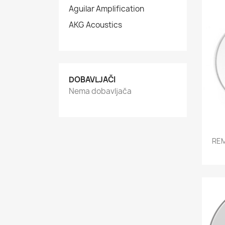
Aguilar Amplification
AKG Acoustics
DOBAVLJAČI
Nema dobavljača
RE