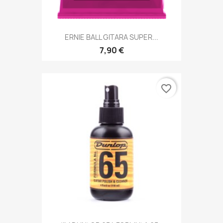
ERNIE BALL GITARA SUPER...
7,90 €
favorite_border