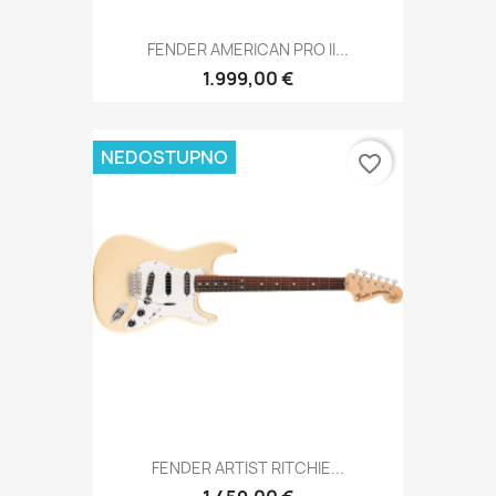
FENDER AMERICAN PRO II...
1.999,00 €
NEDOSTUPNO
favorite_border
FENDER ARTIST RITCHIE...