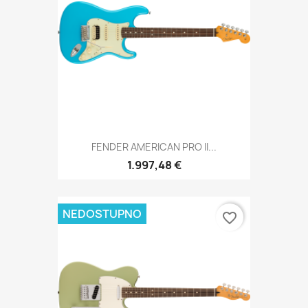
FENDER AMERICAN PRO II...
1.997,48 €
NEDOSTUPNO
favorite_border