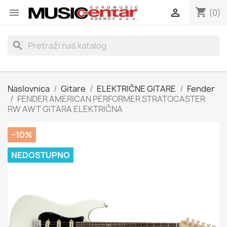
shopping_cart


(0)
search
Naslovnica
Gitare
ELEKTRIČNE GITARE
Fender
FENDER AMERICAN PERFORMER STRATOCASTER
RW AWT GITARA ELEKTRIČNA
−10%
NEDOSTUPNO