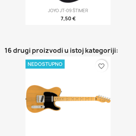
JOYO JT-09 ŠTIMER
7,50 €
16 drugi proizvodi u istoj kategoriji:
NEDOSTUPNO
favorite_border