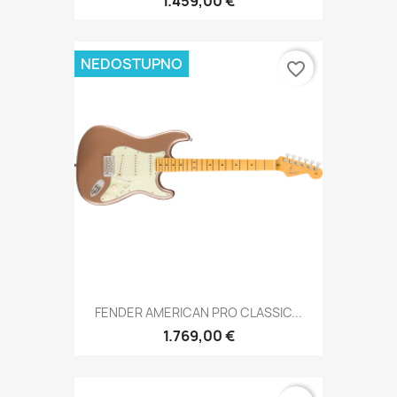
1.459,00 €
NEDOSTUPNO
favorite_border
FENDER AMERICAN PRO CLASSIC...
1.769,00 €