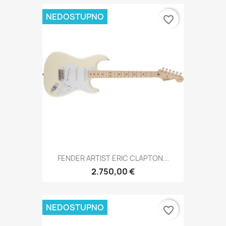
NEDOSTUPNO
favorite_border
FENDER ARTIST ERIC CLAPTON...
2.750,00 €
NEDOSTUPNO
favorite_border