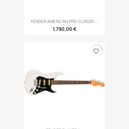
FENDER AMERICAN PRO CLASSIC...
1.790,00 €
favorite_border