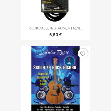
ROCKCABLE INSTRUMENTALNI...
6,50 €
favorite_border