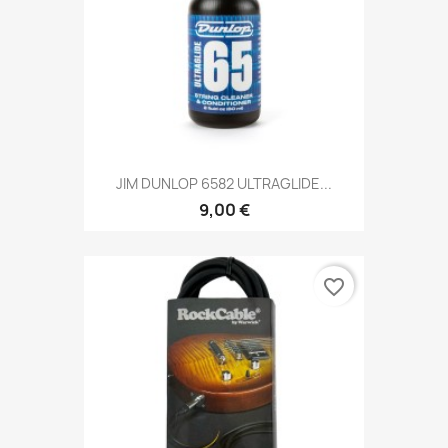
JIM DUNLOP 6582 ULTRAGLIDE...
9,00 €
favorite_border