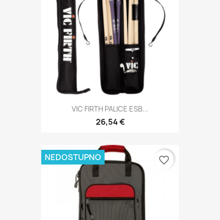
VIC FIRTH PALICE ESB...
26,54 €
NEDOSTUPNO
favorite_border