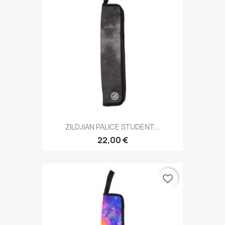
ZILDJIAN PALICE STUDENT...
22,00 €
favorite_border