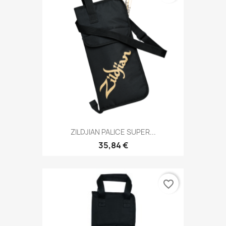
ZILDJIAN PALICE SUPER...
35,84 €
favorite_border