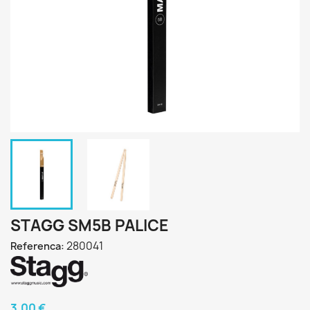
STAGG SM5B PALICE
280041
Referenca:
3,00 €