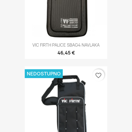
VIC FIRTH PALICE SBAG4 NAVLAKA
46,45 €
NEDOSTUPNO
favorite_border