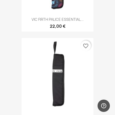
VIC FIRTH PALICE ESSENTIAL...
22,00 €
favorite_border