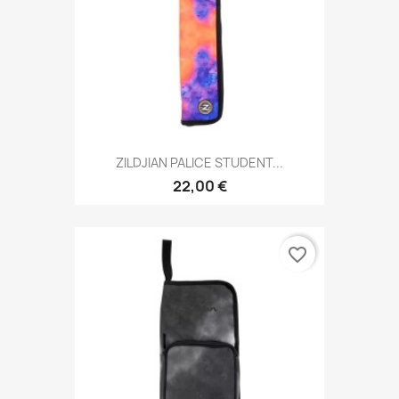
ZILDJIAN PALICE STUDENT...
22,00 €
favorite_border