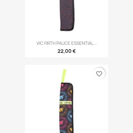
VIC FIRTH PALICE ESSENTIAL...
22,00 €
favorite_border