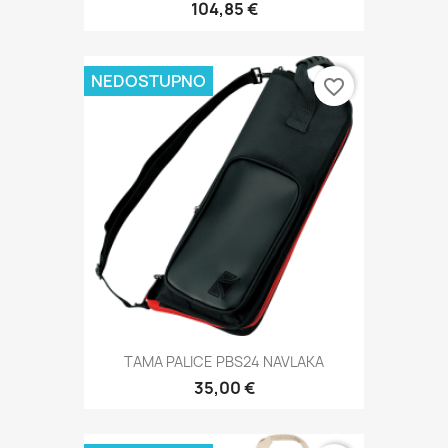
104,85 €
NEDOSTUPNO
favorite_border
TAMA PALICE PBS24 NAVLAKA
35,00 €