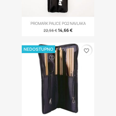
PROMARK PALICE PQ2 NAVLAKA
14,66 €
22,56 €
NEDOSTUPNO
favorite_border