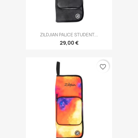
ZILDJIAN PALICE STUDENT...
29,00 €
favorite_border