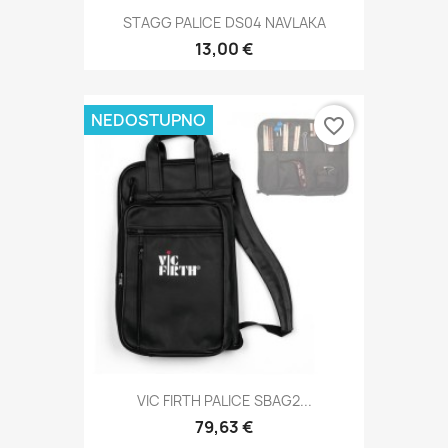
STAGG PALICE DS04 NAVLAKA
13,00 €
NEDOSTUPNO
favorite_border
VIC FIRTH PALICE SBAG2...
79,63 €