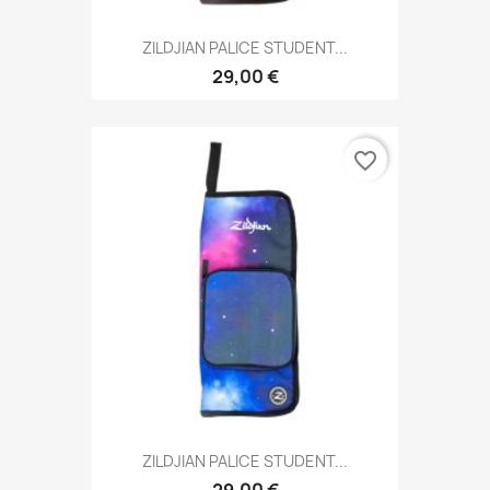
ZILDJIAN PALICE STUDENT...
29,00 €
favorite_border
ZILDJIAN PALICE STUDENT...