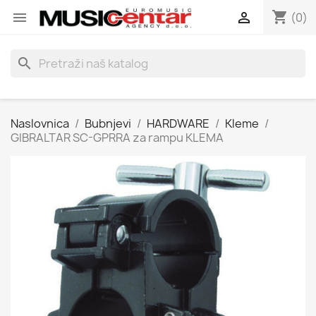
shopping_cart


(0)
search
Naslovnica
Bubnjevi
HARDWARE
Kleme
GIBRALTAR SC-GPRRA za rampu KLEMA