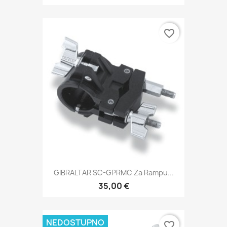
favorite_border
GIBRALTAR SC-GPRMC Za Rampu...
35,00 €
NEDOSTUPNO
favorite_border