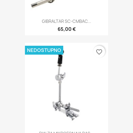
GIBRALTAR SC-CMBAC...
65,00 €
NEDOSTUPNO
favorite_border