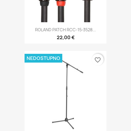
ROLAND PATCH RCC-15-3528...
22,00 €
NEDOSTUPNO
favorite_border