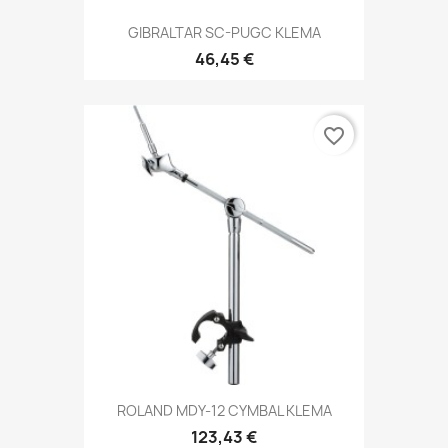
GIBRALTAR SC-PUGC KLEMA
46,45 €
favorite_border
ROLAND MDY-12 CYMBAL KLEMA
123,43 €