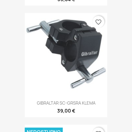
favorite_border
GIBRALTAR SC-GRSRA KLEMA
39,00 €
NEDOSTUPNO