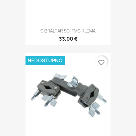
GIBRALTAR SC-FMC KLEMA
33,00 €
NEDOSTUPNO
favorite_border