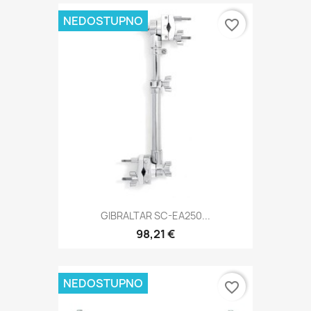
NEDOSTUPNO
favorite_border
GIBRALTAR SC-EA250...
98,21 €
NEDOSTUPNO
favorite_border