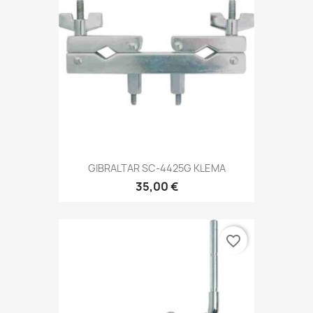
GIBRALTAR SC-4425G KLEMA
35,00 €
favorite_border