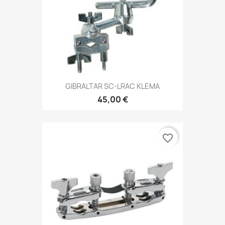
GIBRALTAR SC-LRAC KLEMA
45,00 €
favorite_border