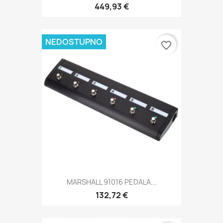
449,93 €
NEDOSTUPNO
favorite_border
MARSHALL 91016 PEDALA...
132,72 €