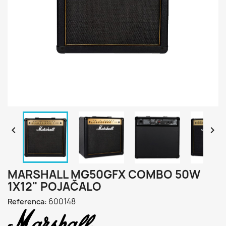


MARSHALL MG50GFX COMBO 50W
1X12" POJAČALO
600148
Referenca: