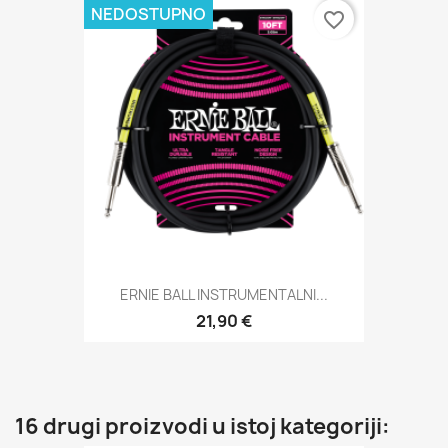
NEDOSTUPNO
favorite_border
ERNIE BALL INSTRUMENTALNI...
21,90 €
16 drugi proizvodi u istoj kategoriji: