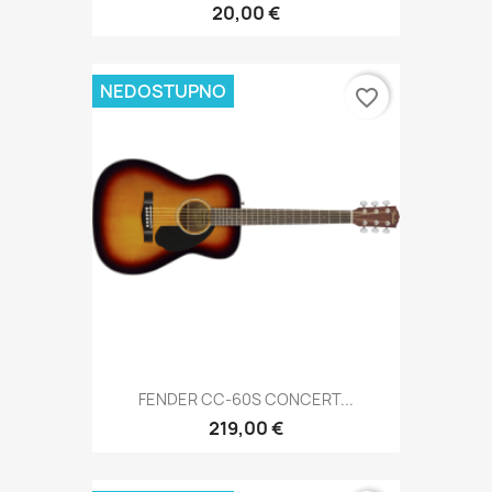
20,00 €
NEDOSTUPNO
favorite_border
FENDER CC-60S CONCERT...
219,00 €