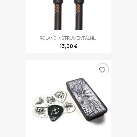
ROLAND INSTRUMENTALNI...
13,00 €
favorite_border