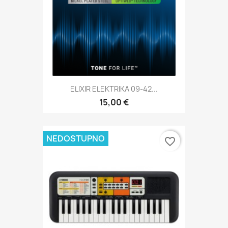
ELIXIR ELEKTRIKA 09-42...
15,00 €
NEDOSTUPNO
favorite_border