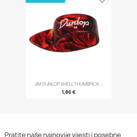
JIM DUNLOP SHELL THUMBPICK...
1,86 €
Pratite naše najnovije vijesti i posebne