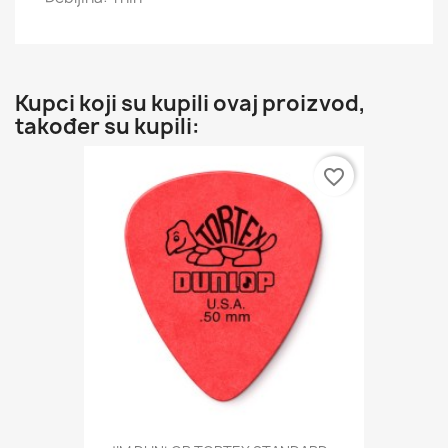
Kupci koji su kupili ovaj proizvod,
također su kupili:
favorite_border