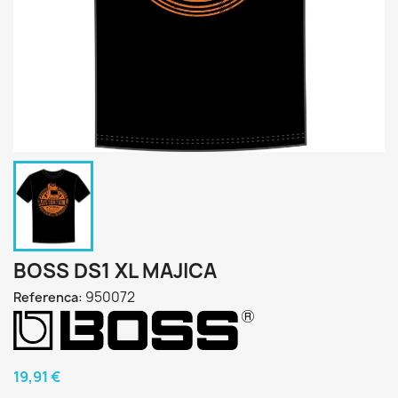
BOSS DS1 XL MAJICA
950072
Referenca:
19,91 €