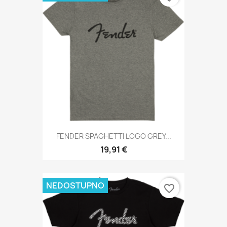
FENDER SPAGHETTI LOGO GREY...
19,91 €
NEDOSTUPNO
favorite_border