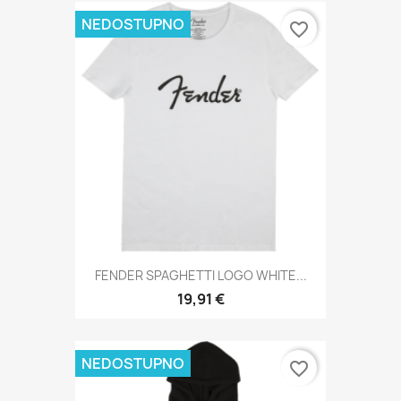
NEDOSTUPNO
favorite_border
FENDER SPAGHETTI LOGO WHITE...
19,91 €
NEDOSTUPNO
favorite_border