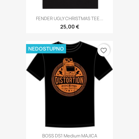
FENDER UGLY CHRISTMAS TEE...
25,00 €
NEDOSTUPNO
favorite_border
BOSS DS1 Medium MAJICA