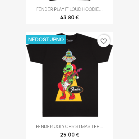
FENDER PLAY IT LOUD HOODIE...
43,80 €
NEDOSTUPNO
favorite_border
FENDER UGLY CHRISTMAS TEE...
25,00 €