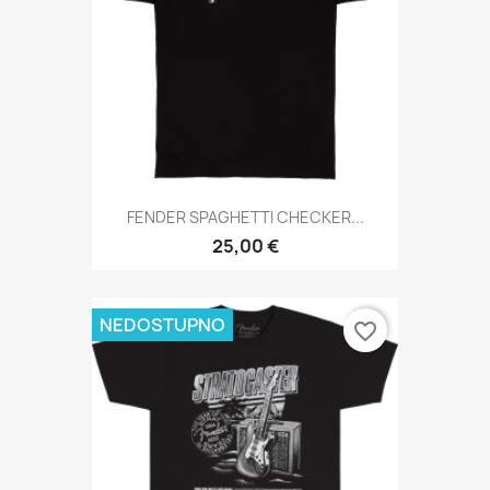
FENDER SPAGHETTI CHECKER...
25,00 €
NEDOSTUPNO
favorite_border