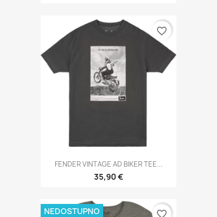
favorite_border
FENDER VINTAGE AD BIKER TEE...
35,90 €
NEDOSTUPNO
favorite_border