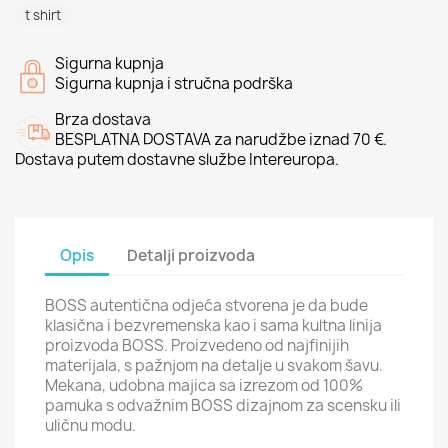
t shirt
Sigurna kupnja
Sigurna kupnja i stručna podrška
Brza dostava
BESPLATNA DOSTAVA za narudžbe iznad 70 €.
Dostava putem dostavne službe Intereuropa.
Opis
Detalji proizvoda
BOSS autentična odjeća stvorena je da bude
klasična i bezvremenska kao i sama kultna linija
proizvoda BOSS. Proizvedeno od najfinijih
materijala, s pažnjom na detalje u svakom šavu.
Mekana, udobna majica sa izrezom od 100%
pamuka s odvažnim BOSS dizajnom za scensku ili
uličnu modu.