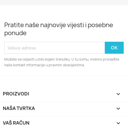
Pratite naše najnovije vijesti i posebne
ponude
Možete se odjaviti u bilo kojem trenutku. U tu svrhu, molimo pronađite
naše kontakt informacije u pravnim obavijestima.
PROIZVODI

NAŠA TVRTKA

VAŠ RAČUN
