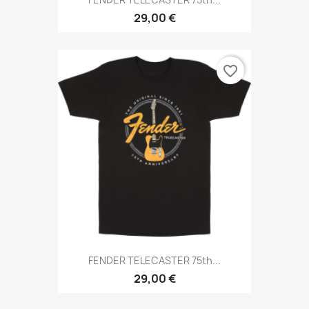
29,00 €
favorite_border
FENDER TELECASTER 75th...
29,00 €