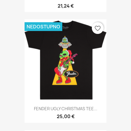
21,24 €
NEDOSTUPNO
favorite_border
FENDER UGLY CHRISTMAS TEE...
25,00 €