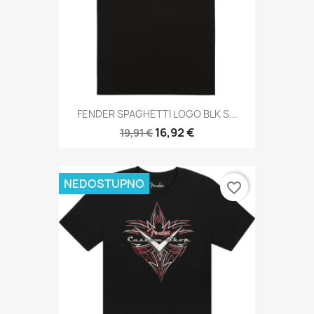
FENDER SPAGHETTI LOGO BLK S...
16,92 €
19,91 €
NEDOSTUPNO
favorite_border