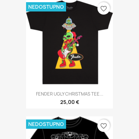
NEDOSTUPNO
favorite_border
FENDER UGLY CHRISTMAS TEE...
25,00 €
NEDOSTUPNO
favorite_border