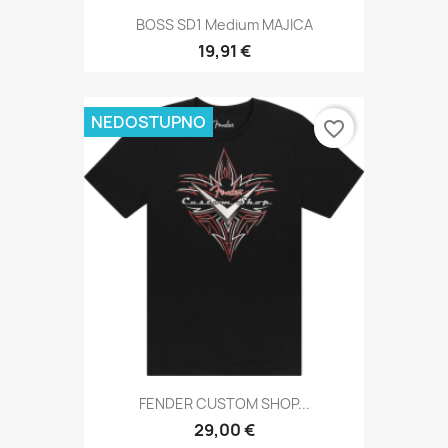
BOSS SD1 Medium MAJICA
19,91 €
NEDOSTUPNO
favorite_border
FENDER CUSTOM SHOP...
29,00 €