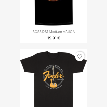
BOSS DS1 Medium MAJICA
19,91 €
favorite_border