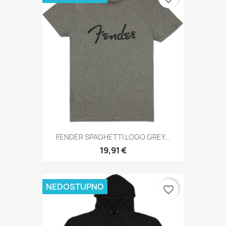
FENDER SPAGHETTI LOGO GREY...
19,91 €
NEDOSTUPNO
favorite_border