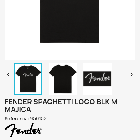


FENDER SPAGHETTI LOGO BLK M
MAJICA
950152
Referenca: