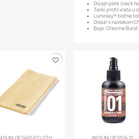
Dizajn pete (neck he
Tanki profil vrata u o
Luminlay® bočne to
Dolazi s navlakom
Ch
Boja:
Chlorine Burst
favorite_border
Brzi pregled
Brzi pregled


M DUNLOP 5400 P.CLOTH...
JIM DUNLOP 6524 01...