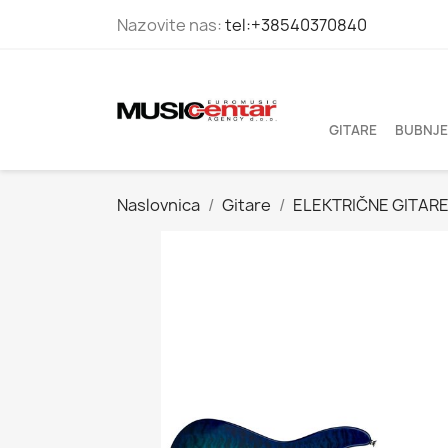
Nazovite nas:
tel:+38540370840
GITARE
BUBNJE
Naslovnica
Gitare
ELEKTRIČNE GITAR