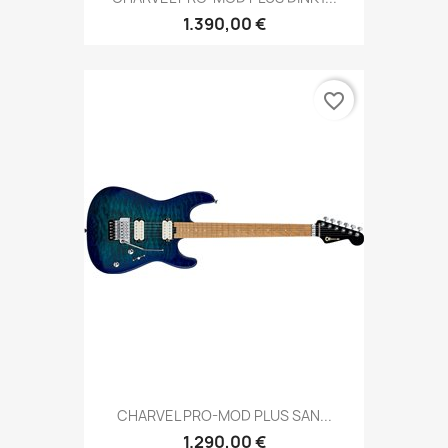
1.390,00 €
favorite_border
CHARVEL PRO-MOD PLUS SAN...
1.290,00 €